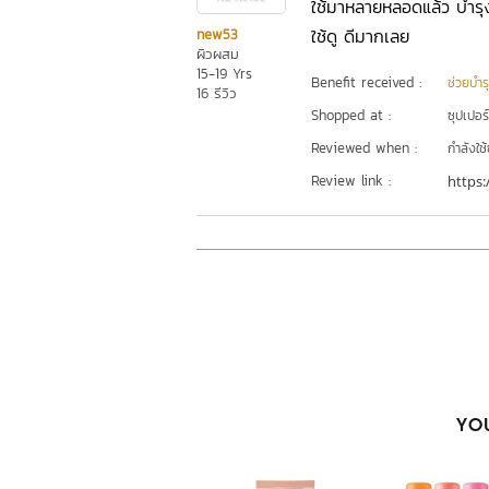
ใช้มาหลายหลอดแล้ว บำรุงผ
ใช้ดู ดีมากเลย
new53
ผิวผสม
15-19 Yrs
Benefit received :
ช่วยบำร
16 รีวิว
Shopped at :
ซุปเปอร
Reviewed when :
กำลังใช้
Review link :
https:
YOU