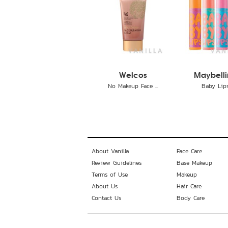
Welcos
Maybell
No Makeup Face ...
Baby Lip
About Vanilla
Face Care
Review Guidelines
Base Makeup
Terms of Use
Makeup
About Us
Hair Care
Contact Us
Body Care