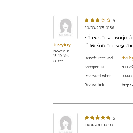
3
30/03/2015 01:56
กลิ่นหอมติดผม ผมนุ่ม ลื
ทำให้ครีมไม่ติดตรงรูเเล้ว
JuneyJury
ผิวแพ้ง่าย
15-19 Yrs
Benefit received :
ช่วยบำร
8 รีวิว
Shopped at :
ซุปเปอร
Reviewed when :
หลังจากเ
Review link :
https:
5
13/01/2012 18:00