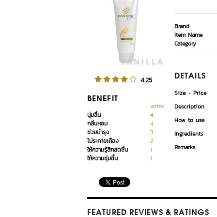
Brand
Item Name
Category
DETAILS
4.25
Size
Price
BENEFIT
votes
Description
นุ่มลื่น
4
How to use
กลิ่นหอม
4
ช่วยบำรุง
3
Ingredients
ไม่ระคายเคือง
2
Remarks
ให้ความรู้สึกสดชื่น
1
ให้ความชุ่มชื้น
1
FEATURED REVIEWS
& RATINGS