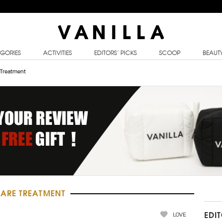
GORIES
ACTIVITIES
EDITORS’ PICKS
SCOOP
BEAUT
Treatment
ARE TREATMENT
LOVE
EDI