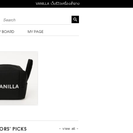
VANILLA เว็บรีวิวเครื่องสำอาง
Y BOARD
MY PAGE
- view all -
TORS’ PICKS