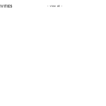
- view all -
VITIES