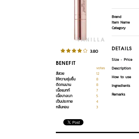
Brand
Item Name
Category
DETAILS
3.80
Size
Price
BENEFIT
votes
Description
สีสวย
12
How to use
ให้ความชุ่มชื้น
8
ติดทนนาน
8
Ingredients
เนื้อแมทท์
7
Remarks
เนื้อบางเบา
5
เป็นประกาย
4
กลิ่นหอม
3