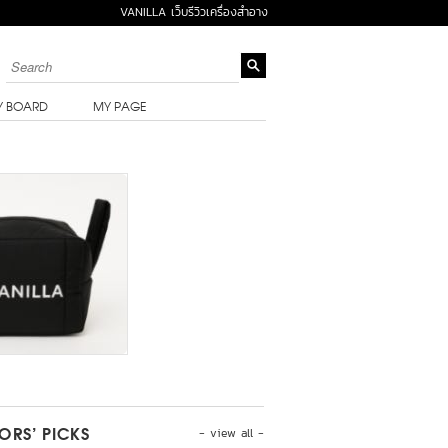
VANILLA เว็บรีวิวเครื่องสำอาง
Y BOARD
MY PAGE
- view all -
TORS’ PICKS