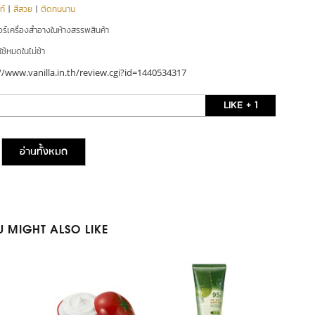
ท์
|
สีสวย
|
ติดทนนาน
อร์เครื่องสำอางในห้างสรรพสินค้า
ใช้หมดในไม่ช้า
//www.vanilla.in.th/review.cgi?id=1440534317
LIKE + 1
อ่านทั้งหมด
 MIGHT ALSO LIKE