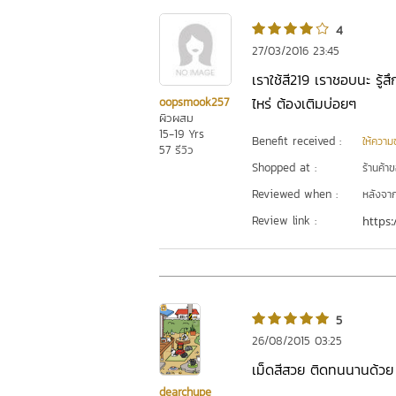
4
27/03/2016 23:45
เราใช้สี219 เราชอบนะ รู้ส
ไหร่ ต้องเติมบ่อยๆ
oopsmook257
ผิวผสม
15-19 Yrs
Benefit received :
ให้ความชุ
57 รีวิว
Shopped at :
ร้านค้า
Reviewed when :
หลังจากเ
Review link :
https:
5
26/08/2015 03:25
เม็ดสีสวย ติดทนนานด้วย แต
dearchupe