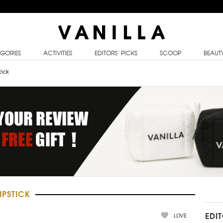
GORIES
ACTIVITIES
EDITORS’ PICKS
SCOOP
BEAUT
tick
IPSTICK
LOVE
EDI