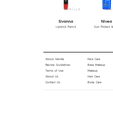
Sivanna
Nivea
Lipstick Pencil
Sun Protect & 
About Vanilla
Face Care
Review Guidelines
Base Makeup
Terms of Use
Makeup
About Us
Hair Care
Contact Us
Body Care