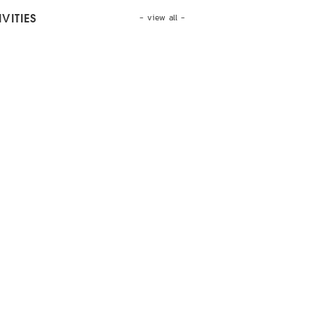
- view all -
VITIES