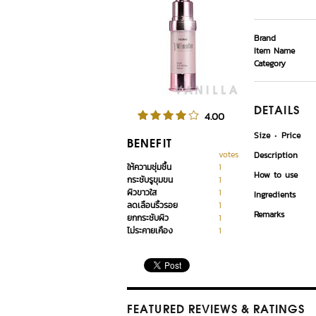
Brand
Item Name
Category
DETAILS
4.00
Size
Price
BENEFIT
votes
Description
ให้ความชุ่มชื้น
1
How to use
กระชับรูขุมขน
1
ผิวขาวใส
1
Ingredients
ลดเลือนริ้วรอย
1
Remarks
ยกกระชับผิว
1
ไม่ระคายเคือง
1
FEATURED REVIEWS
& RATINGS