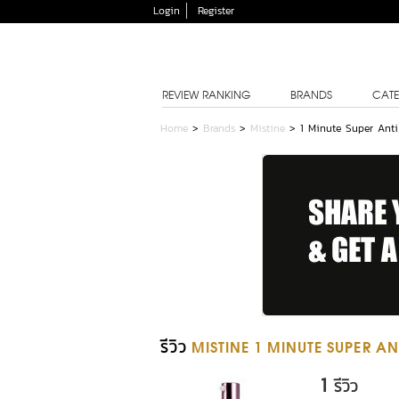
Login
Register
REVIEW RANKING
BRANDS
CATE
Home
>
Brands
>
Mistine
>
1 Minute Super Anti
รีวิว
MISTINE 1 MINUTE SUPER AN
1
รีวิว