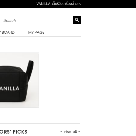
VANILLA เว็บรีวิวเครื่องสำอาง
Y BOARD
MY PAGE
- view all -
TORS’ PICKS