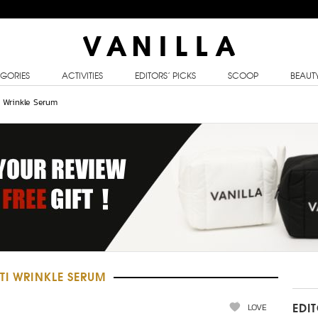
GORIES
ACTIVITIES
EDITORS’ PICKS
SCOOP
BEAUT
 Wrinkle Serum
TI WRINKLE SERUM
LOVE
EDI