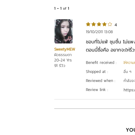
1 - 1
of
1
4
19/10/2011 13:08
ชอบที่ไม่แพ้ ชุมชื้น ไม่
ตอนนี้ซื้อคือ อยากจะให่ริ
SweetyMEW
ผิวธรรมดา
20-24 Yrs
Benefit received :
ให้ความชุ
91 รีวิว
Shopped at :
อื่น ๆ
Reviewed when :
กำลังจะ
Review link :
https:
YOU