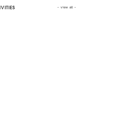
- view all -
VITIES