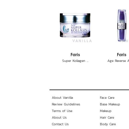
Faris
Faris
Super Kollagen ...
Age Reverse An
About Vanilla
Face Care
Review Guidelines
Base Makeup
Terms of Use
Makeup
About Us
Hair Care
Contact Us
Body Care