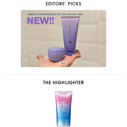
EDITORS’ PICKS
THE HIGHLIGHTER