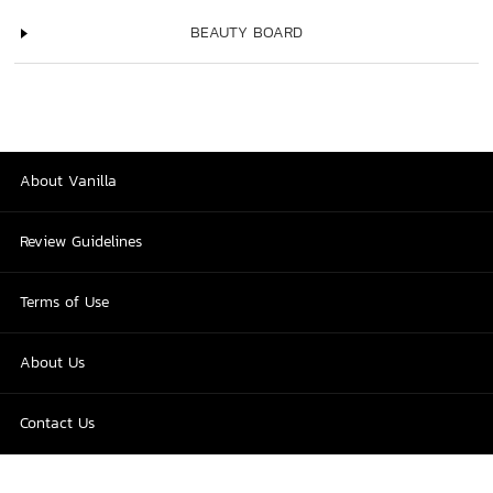
BEAUTY BOARD
About Vanilla
Review Guidelines
Terms of Use
About Us
Contact Us