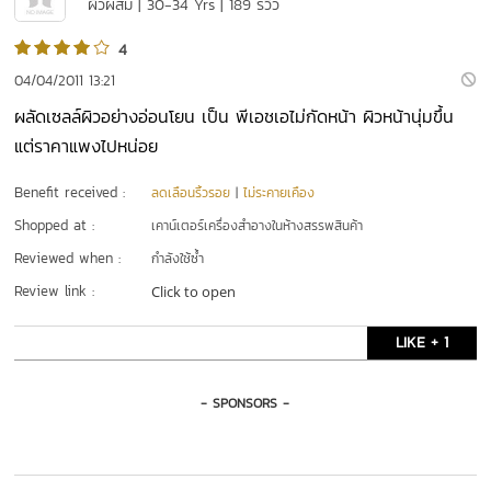
ผิวผสม | 30-34 Yrs | 189 รีวิว
4
04/04/2011 13:21
ผลัดเซลล์ผิวอย่างอ่อนโยน เป็น พีเอชเอไม่กัดหน้า ผิวหน้านุ่มขึ้น
แต่ราคาแพงไปหน่อย
Benefit received :
ลดเลือนริ้วรอย
|
ไม่ระคายเคือง
Shopped at :
เคาน์เตอร์เครื่องสำอางในห้างสรรพสินค้า
Reviewed when :
กำลังใช้ซ้ำ
Review link :
Click to open
LIKE + 1
- SPONSORS -