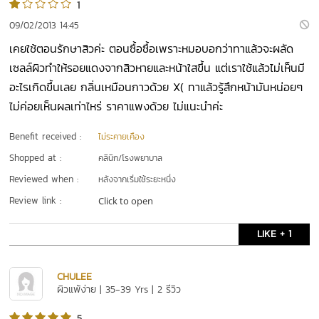
1
09/02/2013 14:45
เคยใช้ตอนรักษาสิวค่ะ ตอนซื้อซื้อเพราะหมอบอกว่าทาแล้วจะผลัด
เซลล์ผิวทำให้รอยแดงจากสิวหายและหน้าใสขึ้น แต่เราใช้แล้วไม่เห็นมี
อะไรเกิดขึ้นเลย กลิ่นเหมือนกาวด้วย X( ทาแล้วรู้สึกหน้ามันหน่อยๆ
ไม่ค่อยเห็นผลเท่าไหร่ ราคาแพงด้วย ไม่แนะนำค่ะ
Benefit received :
ไม่ระคายเคือง
Shopped at :
คลินิก/โรงพยาบาล
Reviewed when :
หลังจากเริ่มใช้ระยะหนึ่ง
Review link :
Click to open
LIKE + 1
CHULEE
ผิวแพ้ง่าย | 35-39 Yrs | 2 รีวิว
5