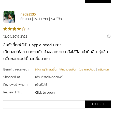
nada3535
ผิวผสม | 15-19 Yrs | 94 รีวิว
4
12/04/2019 21:22
ชื่อตัวที่เราใช้เป็น apple seed นะคะ
เป็นออยล์ใสๆ นวดๆหน้า ล้างออกง่าย หลังใช้คือหน้านิ่มลื่น ชุ่มชื่น
กลิ่นหอมแอปเปิ้ลสดชื่นมากๆ
Benefit received :
ให้ความรู้สึกสดชื่น
|
ให้ความชุ่มชื้น
|
ไม่ระคายเคือง
|
กลิ่นหอม
Shopped at :
ได้รับตัวอย่างทดลองใช้
Reviewed when :
เพิ่งเริ่มใช้
Review link :
Click to open
LIKE + 1