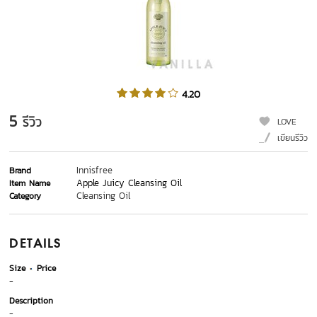
4.20
5
รีวิว
LOVE
เขียนรีวิว
Innisfree
Brand
Apple Juicy Cleansing Oil
Item Name
Cleansing Oil
Category
DETAILS
Size
Price
-
Description
-