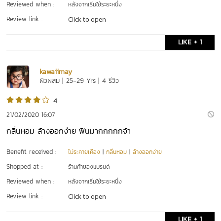
Reviewed when :
หลังจากเริ่มใช้ระยะหนึ่ง
Review link :
Click to open
LIKE + 1
kawaiimay
ผิวผสม | 25-29 Yrs | 4 รีวิว
4
21/02/2020 16:07
กลิ่นหอม ล้างออกง่าย ฟินมากกกกกจ้า
Benefit received :
ไม่ระคายเคือง
|
กลิ่นหอม
|
ล้างออกง่าย
Shopped at :
ร้านค้าของแบรนด์
Reviewed when :
หลังจากเริ่มใช้ระยะหนึ่ง
Review link :
Click to open
LIKE + 1