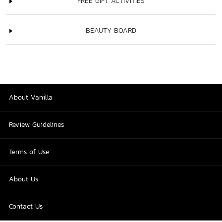
FREE GIFT ACTIVITIES
BEAUTY BOARD
About Vanilla
Review Guidelines
Terms of Use
About Us
Contact Us