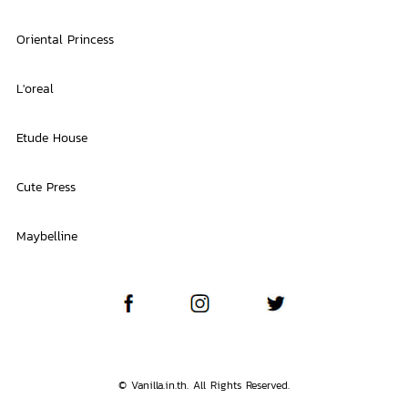
Oriental Princess
L'oreal
Etude House
Cute Press
Maybelline
© Vanilla.in.th. All Rights Reserved.