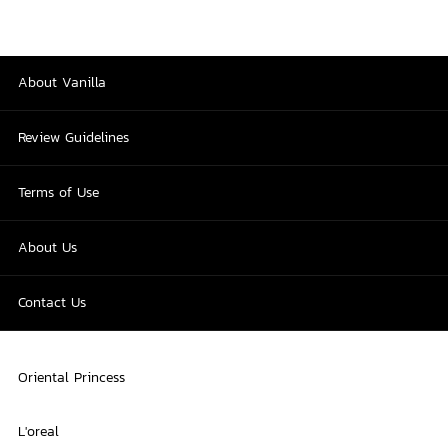
About Vanilla
Review Guidelines
Terms of Use
About Us
Contact Us
Oriental Princess
L'oreal