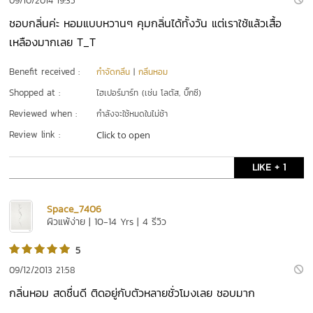
09/10/2014 19:35
ชอบกลิ่นค่ะ หอมแบบหวานๆ คุมกลิ่นได้ทั้งวัน แต่เราใช้แล้วเสื้อ
เหลืองมากเลย T_T
Benefit received :
กำจัดกลิ่น
|
กลิ่นหอม
Shopped at :
ไฮเปอร์มาร์ท (เช่น โลตัส, บิ๊กซี)
Reviewed when :
กำลังจะใช้หมดในไม่ช้า
Review link :
Click to open
LIKE + 1
Space_7406
ผิวแพ้ง่าย | 10-14 Yrs | 4 รีวิว
5
09/12/2013 21:58
กลิ่นหอม สดชื่นดี ติดอยู่กับตัวหลายชั่วโมงเลย ชอบมาก