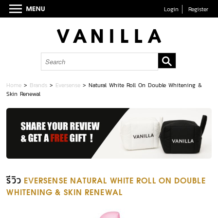
Login
Register
Home
>
Brands
>
Eversense
>
Natural White Roll On Double Whitening &
Skin Renewal
รีวิว
EVERSENSE NATURAL WHITE ROLL ON DOUBLE
WHITENING & SKIN RENEWAL