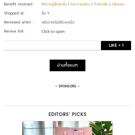
Benefit received :
ให้ความรู้สึกสดชื่น
|
ไม่ระคายเคือง
|
กำจัดกลิ่น
|
กลิ่นหอม
Shopped at :
อื่น ๆ
Reviewed when :
หลังจากเริ่มใช้ระยะหนึ่ง
Review link :
Click to open
LIKE + 1
อ่านทั้งหมด
- SPONSORS -
EDITORS’ PICKS