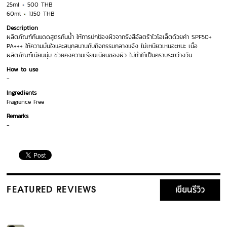
25ml
500 THB
60ml
1,150 THB
Description
ผลิตภัณฑ์กันแดดสูตรกันน้ำ ให้การปกป้องผิวจากรังสีอัลตร้าไวโอเล็ตด้วยค่า SPF50+
PA+++ ให้ความมั่นใจและสนุกสนานกับกิจกรรมกลางแจ้ง ไม่เหนียวเหนอะหนะ เนื้อ
ผลิตภัณฑ์เนียนนุ่ม ช่วยคงความเรียบเนียนของผิว ไม่ทำให้เป็นคราบระหว่างวัน
How to use
-
Ingredients
Fragrance Free
Remarks
-
เขียนรีวิว
FEATURED REVIEWS