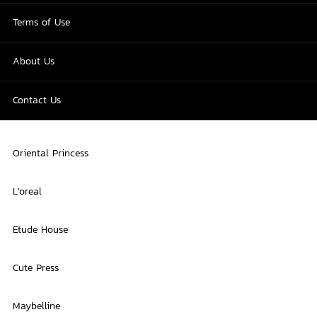
Terms of Use
About Us
Contact Us
Oriental Princess
L'oreal
Etude House
Cute Press
Maybelline