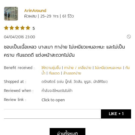
ArinAround
ผิวผสม | 25-29 Yrs | 61 รีวิว
5
04/04/2016 23:00
ชอบเป็นเนื้อเหลว บางเบา ทาง่าย ไม่เหนียวเหนอะหนะ และไม่เป็น
คราบ กันแดดดี แต่งหน้าสะดวกไม่มัน
Benefit received :
ให้ความชุ่มชื้น
|
ทาง่าย / เกลี่ยง่าย
|
ไม่เหนียวเหนอะหนะ
|
กัน
น้ำ
|
กันแดด
|
ล้างออกง่าย
Shopped at :
ดรักสโตร์ (เช่น บู๊ทส์, วัตสัน, ซูรูฮะ, มัทสึคิโยะ)
Reviewed when :
กำลังจะใช้หมดในไม่ช้า
Review link :
Click to open
LIKE + 1
อ่านทั้งหมด