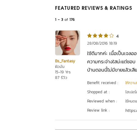
FEATURED REVIEWS
& RATINGS
1 - 3
of
176
4
28/08/2016 18:19
ใช้ดีมากค่ะ เนื้อเป็นเจลออ
ความกระจ่างใสน่ะแต่ชอบ
Bs_Fantasy
ผิวมัน
บ้านตอนนี้ไม่มีขายแล้วเสี
15-19 Yrs
87 รีวิว
Benefit received :
ให้ความชุ
Shopped at :
ไฮเปอร์ม
Reviewed when :
ใช้หมดแ
Review link :
https: