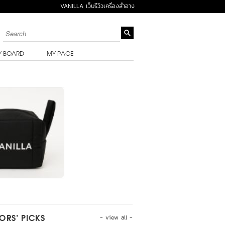
VANILLA เว็บรีวิวเครื่องสำอาง
Y BOARD
MY PAGE
- view all -
TORS’ PICKS