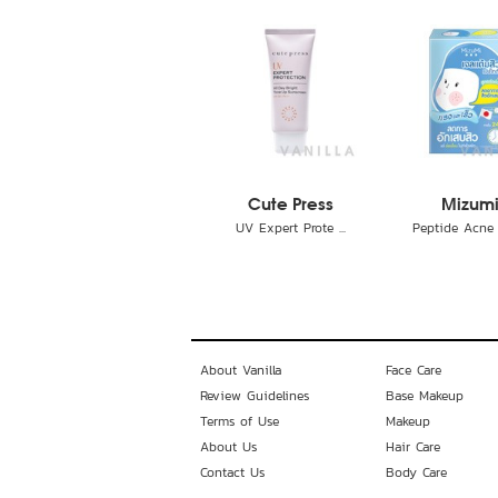
Cute Press
Mizum
UV Expert Prote ...
Peptide Acne G
About Vanilla
Face Care
Review Guidelines
Base Makeup
Terms of Use
Makeup
About Us
Hair Care
Contact Us
Body Care