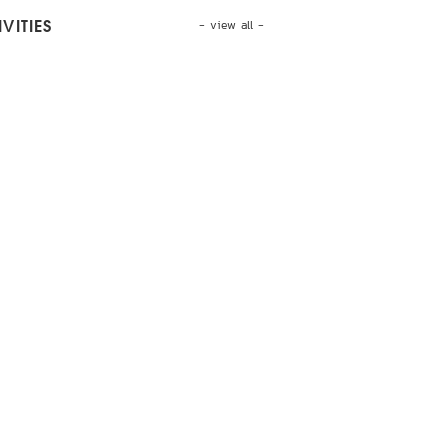
- view all -
VITIES