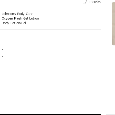
เขียนรีวิว
Johnson's Body Care
Oxygen Fresh Gel Lotion
Body Lotion/Gel
-
-
-
-
-