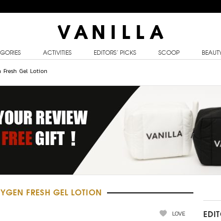
GORIES
ACTIVITIES
EDITORS’ PICKS
SCOOP
BEAUT
 Fresh Gel Lotion
YGEN FRESH GEL LOTION
LOVE
EDI