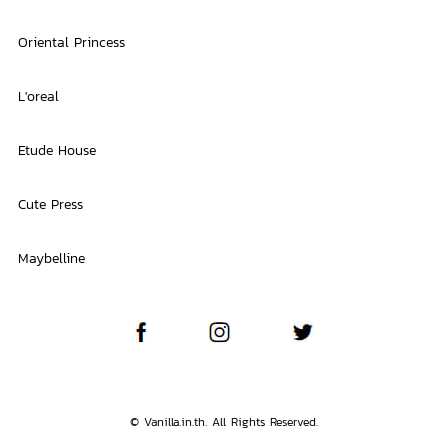
Oriental Princess
L'oreal
Etude House
Cute Press
Maybelline
© Vanilla.in.th. All Rights Reserved.