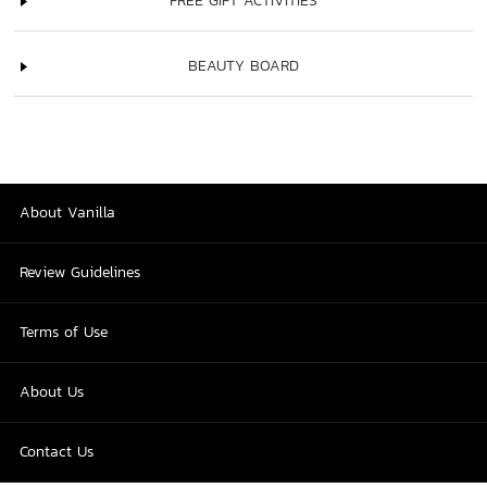
FREE GIFT ACTIVITIES
BEAUTY BOARD
About Vanilla
Review Guidelines
Terms of Use
About Us
Contact Us