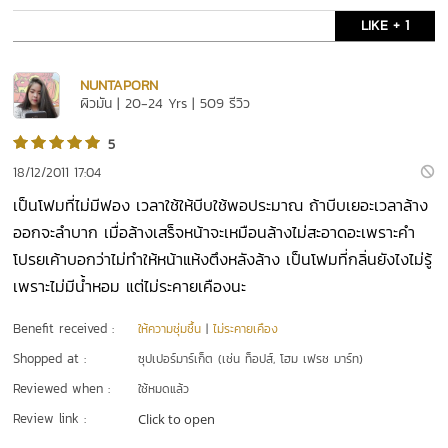
LIKE + 1
NUNTAPORN
ผิวมัน | 20-24 Yrs | 509 รีวิว
5
18/12/2011 17:04
เป็นโฟมที่ไม่มีฟอง เวลาใช้ให้บีบใช้พอประมาณ ถ้าบีบเยอะเวลาล้าง
ออกจะลำบาก เมื่อล้างเสร็จหน้าจะเหมือนล้างไม่สะอาดอะเพราะคำ
โปรยเค้าบอกว่าไม่ทำให้หน้าแห้งตึงหลังล้าง เป็นโฟมที่กลิ่นยังไงไม่รู้
เพราะไม่มีน้ำหอม แต่ไม่ระคายเคืองนะ
Benefit received :
ให้ความชุ่มชื้น
|
ไม่ระคายเคือง
Shopped at :
ซุปเปอร์มาร์เก็ต (เช่น ท็อปส์, โฮม เฟรช มาร์ท)
Reviewed when :
ใช้หมดแล้ว
Review link :
Click to open