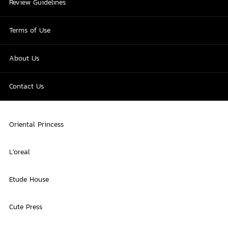
Review Guidelines
Terms of Use
About Us
Contact Us
Oriental Princess
L'oreal
Etude House
Cute Press