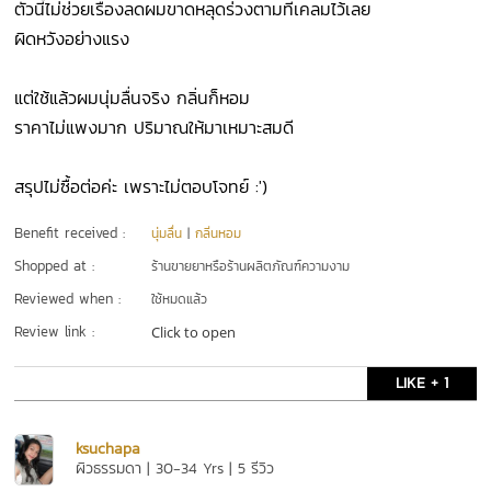
ตัวนี้ไม่ช่วยเรื่องลดผมขาดหลุดร่วงตามที่เคลมไว้เลย
ผิดหวังอย่างแรง
แต่ใช้แล้วผมนุ่มลื่นจริง กลิ่นก็หอม
ราคาไม่แพงมาก ปริมาณให้มาเหมาะสมดี
สรุปไม่ซื้อต่อค่ะ เพราะไม่ตอบโจทย์ :')
Benefit received :
นุ่มลื่น
|
กลิ่นหอม
Shopped at :
ร้านขายยาหรือร้านผลิตภัณฑ์ความงาม
Reviewed when :
ใช้หมดแล้ว
Review link :
Click to open
LIKE + 1
ksuchapa
ผิวธรรมดา | 30-34 Yrs | 5 รีวิว