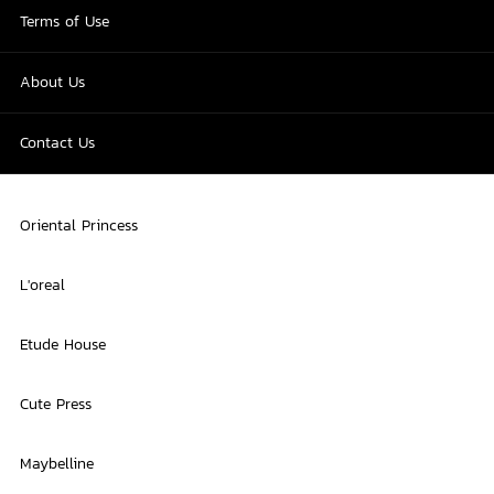
Terms of Use
About Us
Contact Us
Oriental Princess
L'oreal
Etude House
Cute Press
Maybelline