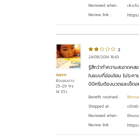
Reviewed when :
เพิ่งเริ่ม
Review link :
https:
2
24/08/2014 16:43
รู้สึกว่าทำความสะอาดคสอ
ในแบบที่อ่อนโยน ไม่ระคาย
Aorrrr
ผิวบอบบาง
บีบีครีมต้องนวดและเช็ดอย
25-29 Yrs
14 รีวิว
Benefit received :
ให้ความชุ
Shopped at :
ดรักสโตร
Reviewed when :
ใช้หมดแ
Review link :
https: