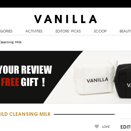
GORIES
ACTIVITIES
EDITORS’ PICKS
SCOOP
BEAUT
leansing Milk
LD CLEANSING MILK
LOVE
EDI