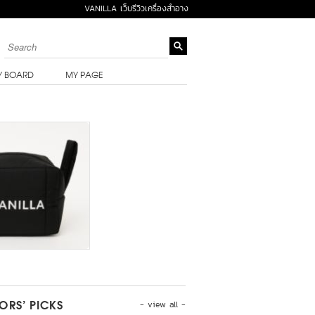
VANILLA เว็บรีวิวเครื่องสำอาง
Y BOARD
MY PAGE
- view all -
TORS’ PICKS