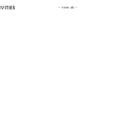
- view all -
VITIES