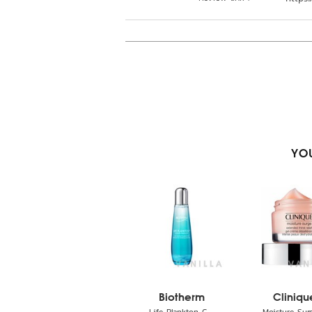
YOU
Biotherm
Cliniqu