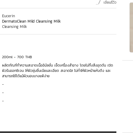
เขียนรีวิว
Eucerin
DermatoClean Mild Cleansing Milk
Cleansing Milk
200ml
700 THB
ผลิตภัณฑ์ทำความสะอาดเนื้ออิมัลชั่น เช็ดเครื่องสำอาง โดยไม่ทิ้งสิ่งอุดตัน เปิด
ผิวรับออกซิเจน ให้ผิวชุ่มชื่นเนียนละเอียด สะอาดใส ไม่ทำให้ผิวหน้าแห้งตึง และ
สามารถใช้ได้แม้ผิวบอบบางแพ้ง่าย
-
-
-