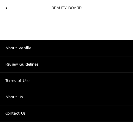
BEAUTY BOARD
About Vanilla
Review Guidelines
Terms of Use
About Us
Contact Us