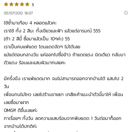
5
05/07/2012 18:07
ใช้ซ้ำมาเกือบ 4 หลอดแล้วคะ
เราใช้ ทั้ง 2 สีนะ ทั้งเขียวและฟ้า แล้วแต่อารมณ์ 555
(ถ้า 2 สีนี้ ซื้อมาแล้วเป็น 10ๆค่ะ) 55
เราเป็นคนแพ้แดด โดนแดดจัดๆ ไม่ได้เลย
แม้แต่ตอนกลางวัน แค่ออกไปซื้อข้าว ถ้าแดดแรง นิดเดียว กลับมา
ตัวแดง ร้อนและแสบผิวมากเลยคะ
มีครั้งนึง เราแพ้แดดมาก จนไม่สามารถออกจากบ้านได้ แสบไป 2
วัน
เพื่อนทนไม่ไหว เลยไปร้านขายยา เภสัชเค้าแนะนำตัวนี้มาให้ เพื่อน
เลยซื้อมาฝาก
OMG!!! ดีขึ้นเลยค่ะ
ทาเรื่อยๆ ทั้งวัน ลดความแสบร้อนจากพิษแดด 1 วันต่อมาก็ออก
จากบ้านได้ปกติค่ะ