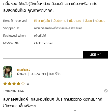
กลิ่นหอม ใช้แล้วรู้สึกเย็นๆด้วย สีสวยดี จะทาเดี่ยวๆหรือทาทับ
ลิปสติกอื่นก็ได้ คุณภาพดีมากค่ะ
Benefit received :
ให้ความชุ่มชื้น
|
เป็นประกาย
|
เนื้อบางเบา
|
สีสวย
|
กลิ่นหอม
Shopped at :
เคาน์เตอร์เครื่องสำอางในห้างสรรพสินค้า
Reviewed when :
เพิ่งเริ่มใช้
Review link :
Click to open
LIKE + 1
marlpist
ผิวผสม | 20-24 Yrs | 168 รีวิว
4
17/11/2012 19:42
ลิปกลอสเนื้อดีค่ะ กลิ่นหอมอ่อนๆ มีประกายแวววาว ติดทนมากค่ะ
ให้ความชุ่มชื้นจริงๆๆ