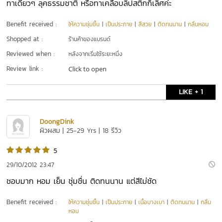
ทาเดียวๆ ลุคธรรมชาติ หรือทาเคลือบลิปสติกก็เลิศค่ะ
Benefit received :
ให้ความชุ่มชื้น
|
เป็นประกาย
|
สีสวย
|
ติดทนนาน
|
กลิ่นหอม
Shopped at :
ร้านค้าของแบรนด์
Reviewed when :
หลังจากเริ่มใช้ระยะหนึ่ง
Review link :
Click to open
LIKE + 1
DoongDink
ผิวผสม | 25-29 Yrs | 18 รีวิว
5
29/10/2012 23:47
ชอบมาก หอม เย็น ชุ่มชื่น ติดทนนาน แต่สีไม่ชัด
Benefit received :
ให้ความชุ่มชื้น
|
เป็นประกาย
|
เนื้อบางเบา
|
ติดทนนาน
|
กลิ่น
หอม