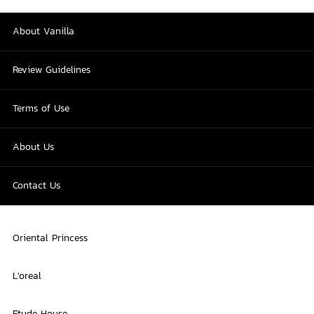
About Vanilla
Review Guidelines
Terms of Use
About Us
Contact Us
Oriental Princess
L'oreal
Etude House