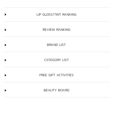
LIP GLOSS/TINT RANKING
REVIEW RANKING
BRAND LIST
CATEGORY LIST
FREE GIFT ACTIVITIES
BEAUTY BOARD