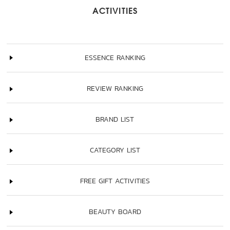
ACTIVITIES
ESSENCE RANKING
REVIEW RANKING
BRAND LIST
CATEGORY LIST
FREE GIFT ACTIVITIES
BEAUTY BOARD