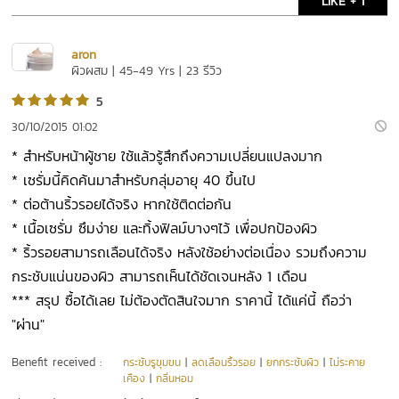
LIKE + 1
aron
ผิวผสม | 45-49 Yrs | 23 รีวิว
5
30/10/2015 01:02
* สำหรับหน้าผู้ชาย ใช้แล้วรู้สึกถึงความเปลี่ยนแปลงมาก
* เซรั่มนี้คิดค้นมาสำหรับกลุ่มอายุ 40 ขึ้นไป
* ต่อต้านริ้วรอยได้จริง หากใช้ติดต่อกัน
* เนื้อเซรั่ม ซึมง่าย และทิ้งฟิลม์บางๆไว้ เพื่อปกป้องผิว
* ริ้วรอยสามารถเลือนได้จริง หลังใช้อย่างต่อเนื่อง รวมถึงความ
กระชับแน่นของผิว สามารถเห็นได้ชัดเจนหลัง 1 เดือน
*** สรุป ซื้อได้เลย ไม่ต้องตัดสินใจมาก ราคานี้ ได้แค่นี้ ถือว่า
"ผ่าน"
Benefit received :
กระชับรูขุมขน
|
ลดเลือนริ้วรอย
|
ยกกระชับผิว
|
ไม่ระคาย
เคือง
|
กลิ่นหอม