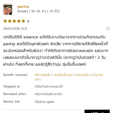
jeenina
ผิวผสม | 35-39 Yrs | 29 รีวิว
5
09/02/2016 12:12
ปกติไม่ได้ใช้ essence แต่ได้รับรางวัลมาจากการร่วมกิจกรรมกับ
pantip พอดีมีปัญหาผิวลอก ผิวเสีย จากการใช้ยาแก้สิวยี่ห้อหนึ่งที่
แรงไปหน่อยสำหรับผิวเรา ทำให้เกิดอาการผิวแดงและลอก แสบมาก
เลยลองเอาตัวนี้มาทาดูว่าจะช่วยได้มั้ย ปรากฎว่ามันช่วยได้ ! 2 วัน
ผ่านไป ที่ลอกก็หาย และผิวรู้สึกว่านุ่ม ชุ่มชื่นขึ้นเลยค่ะ
Benefit received :
ให้ความชุ่มชื้น
|
ลดเลือนริ้วรอย
|
ยกกระชับผิว
|
ไม่ระคาย
เคือง
Shopped at :
ได้รับตัวอย่างทดลองใช้
Reviewed when :
หลังจากเริ่มใช้ระยะหนึ่ง
Review link :
Click to open