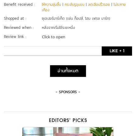
Benefit received :
ให้ความชุ่มชื้น
|
กระชับรูขุมขน
|
ลดเลือนริ้วรอย
|
ไม่ระคาย
เคือง
Shopped at :
ซุปเปอร์มาร์เก็ต (เช่น ท็อปส์, โฮม เฟรช มาร์ท)
Reviewed when :
หลังจากเริ่มใช้ระยะหนึ่ง
Review link :
Click to open
LIKE + 1
อ่านทั้งหมด
- SPONSORS -
EDITORS’ PICKS