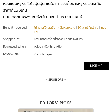
หอมแบบหรูหราไฮโซผู้ดีผู้ดี แต่ไม่แก่ ขวดก็อย่างหรูหราอลังเกิน
ราคาก็แพงเกิน
EDP ติดทนจริงๆ อยู่ถึงเย็น หอมเป็นระยะๆ ชอบค่ะ
Benefit received :
ให้ความรู้สึกสดชื่น
|
กลิ่นหอมหวาน
|
ให้ความรู้สึกเร้าใจ
|
หอม
นาน
Shopped at :
เคาน์เตอร์เครื่องสำอางในห้างสรรพสินค้า
Reviewed when :
หลังจากเริ่มใช้ระยะหนึ่ง
Review link :
Click to open
LIKE + 1
- SPONSORS -
EDITORS’ PICKS