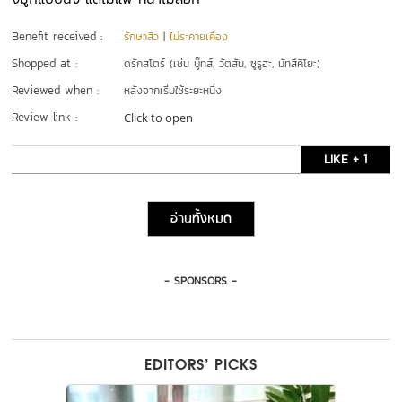
Benefit received :
รักษาสิว
|
ไม่ระคายเคือง
Shopped at :
ดรักสโตร์ (เช่น บู๊ทส์, วัตสัน, ซูรูฮะ, มัทสึคิโยะ)
Reviewed when :
หลังจากเริ่มใช้ระยะหนึ่ง
Review link :
Click to open
LIKE + 1
อ่านทั้งหมด
- SPONSORS -
EDITORS’ PICKS