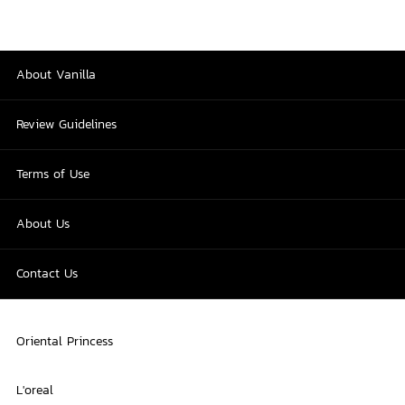
About Vanilla
Review Guidelines
Terms of Use
About Us
Contact Us
Oriental Princess
L'oreal