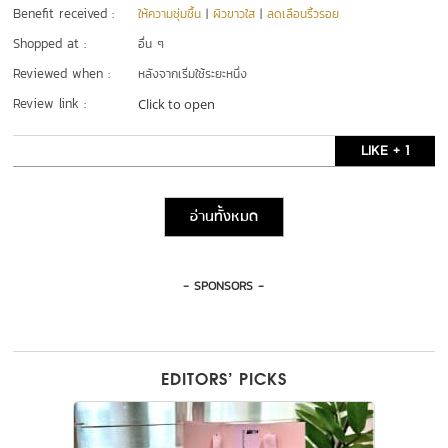
Benefit received :
ให้ความชุ่มชื้น
|
ผิวขาวใส
|
ลดเลือนริ้วรอย
Shopped at :
อื่น ๆ
Reviewed when :
หลังจากเริ่มใช้ระยะหนึ่ง
Review link :
Click to open
LIKE + 1
อ่านทั้งหมด
- SPONSORS -
EDITORS’ PICKS