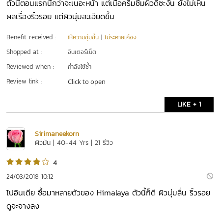
ตัวนี้ตอนแรกนึกว่าจะเนอะหน้า แต่เนื้อครีมซึมผิวดีซะงั้น ยังไม่เห็น
ผลเรื่องริ้วรอย แต่ผิวนุ่มละเอียดขึ้น
Benefit received :
ให้ความชุ่มชื้น
|
ไม่ระคายเคือง
Shopped at :
อินเตอร์เน็ต
Reviewed when :
กำลังใช้ซ้ำ
Review link :
Click to open
LIKE + 1
Sirimaneekorn
ผิวมัน | 40-44 Yrs | 21 รีวิว
4
24/03/2018 10:12
ไปอินเดีย ซื้อมาหลายตัวของ Himalaya ตัวนี้ก็ดี ผิวนุ่มลื่น ริ้วรอย
ดูจะจางลง