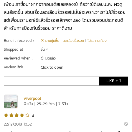
เพื่อนเราซื้อมาฝากจากอินเดียเลยลองใช้ ถือว่าใช้ดีเลยนะคะ ผิวดู
ละเอียดขึ้น ส่วนเรื่องลดเลือนริ้วรอยไม่มั่นใจเพราะว่าเราไม่มีริ้วรอย
แต่เพื่อนเราบอกใช้แล้วริ้วรอยเล็กๆจางลง โดยรวมส่วนประกอบดี
สำหรับการป้องกันริ้วรอย ราคาดีงาม
Benefit received :
ให้ความชุ่มชื้น
|
ลดเลือนริ้วรอย
|
ไม่ระคายเคือง
Shopped at :
อื่น ๆ
Reviewed when :
ใช้หมดแล้ว
Review link :
Click to open
LIKE + 1
viverpool
ผิวมัน | 25-29 Yrs | 7 รีวิว
4
22/12/2018 10:52