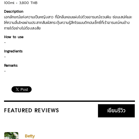
100ml
3,800 THB
Description
เอกลักษณ์แห่งความเป็นหญิงสาว ที่มีกลิ่นหอมแฝงไปด้วยอารมณ์ชวนฝัน ซ่อนเสน่ห์และ
ให้ความลื่นไหลผ่านประสาทสัมผัสกระตุ้นความรู้สึกโรแมนติกปนเซ็กซี่ที่เร้าอารมณ์คนข้าง
กายได้อย่างไม่ต้องสงสัย
How to use
-
Ingredients
-
Remarks
-
เขียนรีวิว
FEATURED REVIEWS
Betty