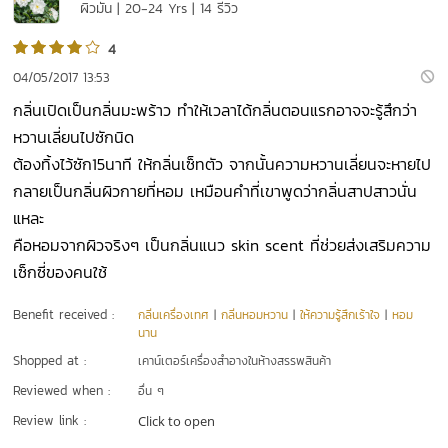
ผิวมัน | 20-24 Yrs | 14 รีวิว
4
04/05/2017 13:53
กลิ่นเปิดเป็นกลิ่นมะพร้าว ทำให้เวลาได้กลิ่นตอนแรกอาจจะรู้สึกว่า
หวานเลี่ยนไปซักนิด
ต้องทิ้งไว้ซัก15นาที ให้กลิ่นเซ็ทตัว จากนั้นความหวานเลี่ยนจะหายไป
กลายเป็นกลิ่นผิวกายที่หอม เหมือนคำที่เขาพูดว่ากลิ่นสาปสาวนั่น
แหละ
คือหอมจากผิวจริงๆ เป็นกลิ่นแนว skin scent ที่ช่วยส่งเสริมความ
เซ็กซี่ของคนใช้
Benefit received :
กลิ่นเครื่องเทศ
|
กลิ่นหอมหวาน
|
ให้ความรู้สึกเร้าใจ
|
หอม
นาน
Shopped at :
เคาน์เตอร์เครื่องสำอางในห้างสรรพสินค้า
Reviewed when :
อื่น ๆ
Review link :
Click to open