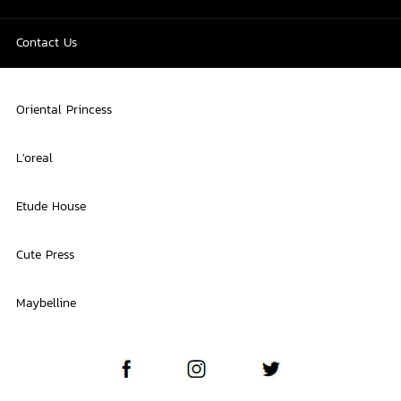
Contact Us
Oriental Princess
L'oreal
Etude House
Cute Press
Maybelline