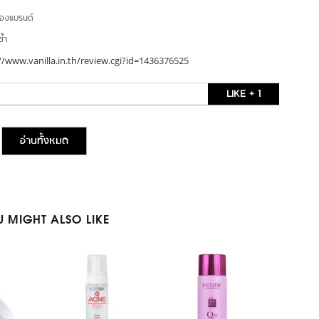
ของแบรนด์
ซ้ำ
//www.vanilla.in.th/review.cgi?id=1436376525
LIKE + 1
อ่านทั้งหมด
 MIGHT ALSO LIKE