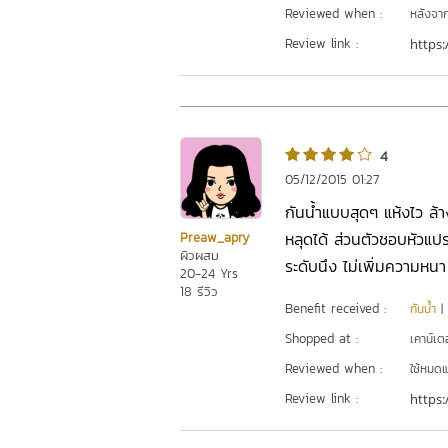
Reviewed when :
หลังจากเ
Review link :
https:
4
05/12/2015 01:27
กันน้ำแบบสุดๆ แห้งไว ล้
หลุดได้ ส่วนตัวชอบหัวแปร
Preaw_apry
ผิวผสม
ระดับนึง ไม่เพิ่มความหนา
20-24 Yrs
18 รีวิว
Benefit received :
กันน้ำ
|
Shopped at :
เคาน์เต
Reviewed when :
ใช้หมดแ
Review link :
https: