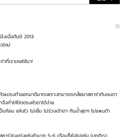
งนึงเมื่อต้นปี 2013
ิวใหม่
ดเท่าที่เราเคยใช้มา!
วหัวแปรงทำออกมาดีมากเพราะสามารถเกลี่ยมาสคาร่ากับขนตา
กจึงทำให้ปัดตรงหัวตาได้ง่าย
เป็นก้อน แห้งไว ไม่เยิ้ม ไม่ร่วงเข้าตา กันน้ำสุดๆ ไม่แพนด้า
าสคาร่าในแท่งแห้งช้ามาก 5-6 เดือนก็ยังไม่แห้ง (ปกติเรา