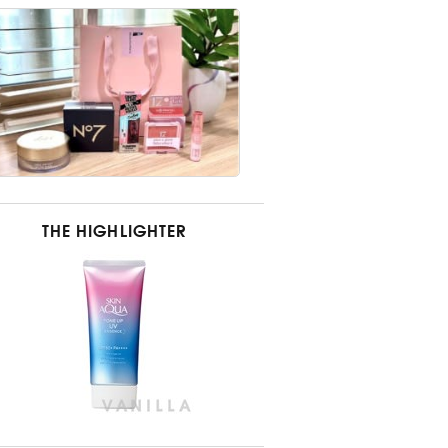
THE HIGHLIGHTER