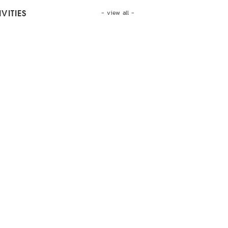
- view all -
VITIES