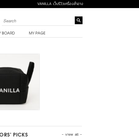
VANILLA เว็บรีวิวเครื่องสำอาง
Y BOARD
MY PAGE
- view all -
TORS’ PICKS