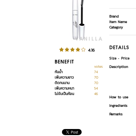
Brand
Item Name
Category
DETAILS
4.16
Size
Price
BENEFIT
votes
Description
กันน้ำ
74
เพิ่มความยาว
70
ติดทนนาน
70
เพิ่มความหนา
54
ไม่จับเป็นก้อน
46
How to use
Ingredients
Remarks