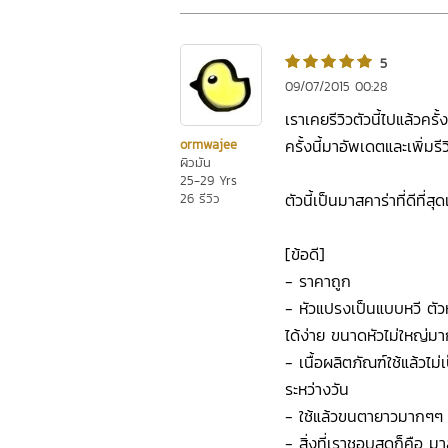
5
09/07/2015 00:28
เราเคยรีวิวตัวนี้ไปแล้วครั้
ครั้งนี้มาอัพเดตและเพิ่มรีว
ormwajee
ผิวมัน
25-29 Yrs
ตัวนี้เป็นมาสคาร่าที่ดีที่สุ
26 รีวิว
[ข้อดี]
- ราคาถูก
- หัวแปรงเป็นแบบหวี ตั
ได้ง่าย ขนาดหัวไม่ใหญ่มา
- เนื้อผลิตภัณฑ์ใช้แล้วไม่
ระหว่างวัน
- ใช้แล้วขนตายาวมากๆๆ
- สิ่งที่เราชอบสุดก็คือ ม