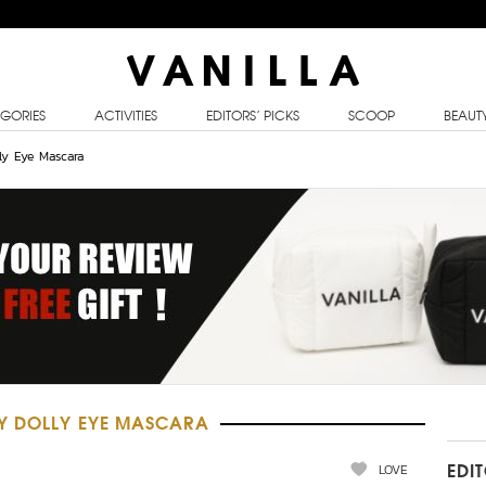
GORIES
ACTIVITIES
EDITORS’ PICKS
SCOOP
BEAUT
ly Eye Mascara
Y DOLLY EYE MASCARA
LOVE
EDI