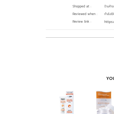
Shopped at :
ร้านค้า
Reviewed when :
กำลังใช้
Review link :
https:
YOU