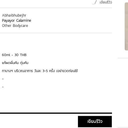
เขียนรีวิว
Abhaibhubejhr
Payayor Calamine
Other Bodycare
60ml
30 THB
แก้ผดผื่นคัน ตุ่มคัน
ทาบางๆ บริเวณอาการ วันละ 3-5 ครั้ง เขย่าขวดก่อนใช้
-
-
เขียนรีวิว