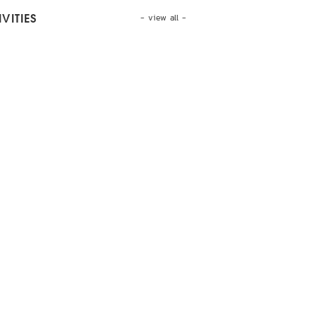
- view all -
VITIES