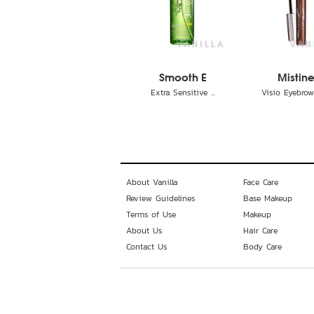
Smooth E
Mistin
Extra Sensitive ...
Visio Eyebrow 
About Vanilla
Face Care
Review Guidelines
Base Makeup
Terms of Use
Makeup
About Us
Hair Care
Contact Us
Body Care