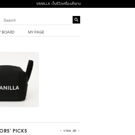
VANILLA เว็บรีวิวเครื่องสำอาง
Y BOARD
MY PAGE
- view all -
TORS’ PICKS