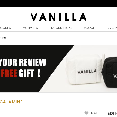
GORIES
ACTIVITIES
EDITORS’ PICKS
SCOOP
BEAUT
mine
 CALAMINE
LOVE
EDI