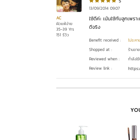
5
13/09/2014 09:07
ใช้ดีค่ะ เน้นใช้กับลูกเพราะ
AC
ผิวแพ้ง่าย
ดีจริง
35-39 Yrs
151 รีวิว
Benefit received :
ไม่ระคา
Shopped at :
ร้านขา
Reviewed when :
กำลังใช้
Review link :
https:
YOU