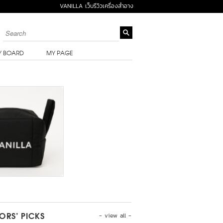
VANILLA เว็บรีวิวเครื่องสำอาง
Y BOARD
MY PAGE
- view all -
TORS’ PICKS