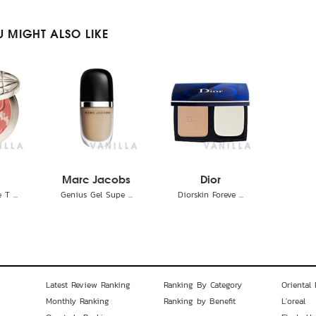
 MIGHT ALSO LIKE
Marc Jacobs
Dior
T ...
Genius Gel Supe ...
Diorskin Foreve ...
Latest Review Ranking
Ranking By Category
Oriental 
Monthly Ranking
Ranking by Benefit
L'oreal