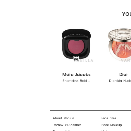
YOU
Marc Jacobs
Dior
Shameless Bold ...
Diorskin Nude 
About Vanilla
Face Care
Review Guidelines
Base Makeup