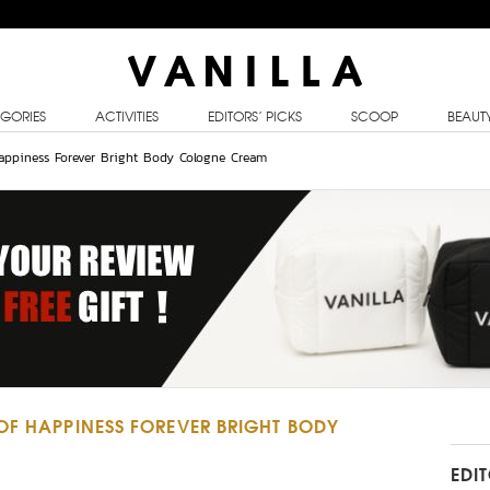
GORIES
ACTIVITIES
EDITORS’ PICKS
SCOOP
BEAUT
appiness Forever Bright Body Cologne Cream
OF HAPPINESS FOREVER BRIGHT BODY
EDI