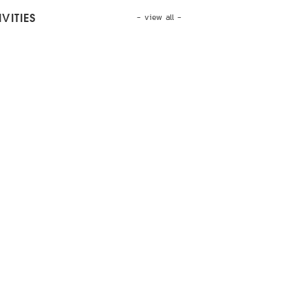
- view all -
VITIES