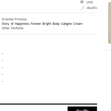
LOVE
เขียนรีวิว
Oriental Princess
Story of Happiness Forever Bright Body Cologne Cream
Other Perfume
-
-
-
-
-