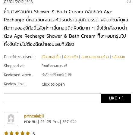
02/04/2012 15:18
ซื้อมาพร้อมกับ Shower & Bath Cream กลิ่นของ Age
Recharge นี่หอมชัดเจนและโปรดปรานสุดในบรรดาผลิตภัณฑ์ดูแล
ผิวกายของยี่ห้อนี้แล้วค่ะ กลิ่นหอมติดผิวดีมาก ๆ ยิ่งใช้หลังอาบน้ำ
ด้วย Age Recharge Shower & Bath Cream ก็จะหอมกรุ่นไป
ทั้งวันโดยไม่ต้องฉีดน้ำหอมเลยทีเดียว
Benefit received :
ให้ความชุ่มชื้น
|
ผิวกระชับ
|
ลดความหยาบกร้าน
|
กลิ่นหอม
Shopped at :
ร้านค้าของแบรนด์
Reviewed when :
กำลังจะใช้หมดในไม่ช้า
Review link :
Click to open
LIKE + 1
princelebii
ผิวผสม | 25-29 Yrs | 357 รีวิว
5