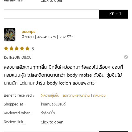
Review link :
Click to open
LIKE + 1
poonps
ผิวผสม | 45-49 Yrs | 232 รีวิว
5
15/11/2016 08:06
ลองมาแล้วแทบทุกกลิ่น มีกลิ่นใหม่ออกมาก้อลองไปเรื่อยๆ ชอบที่
หอมแบบผู้ใหญ่และติดทนนานกว่า body moise ตัวอื่น ชุ่มชื่นไม่
นานนัก แต่นานกว่ารุ่น body lotion แอบแพงกว่า
Benefit received :
ให้ความชุ่มชื้น
|
ลดความหยาบกร้าน
|
กลิ่นหอม
Shopped at :
ร้านค้าของแบรนด์
Reviewed when :
กำลังใช้ซ้ำ
Review link :
Click to open