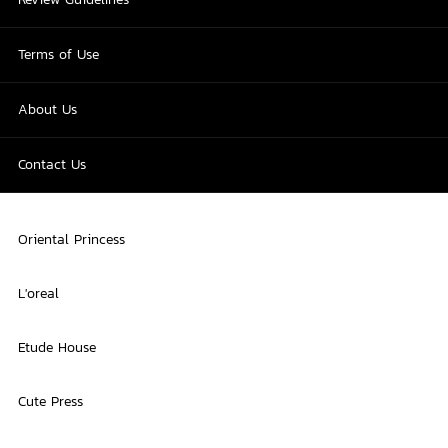
Terms of Use
About Us
Contact Us
Oriental Princess
L'oreal
Etude House
Cute Press