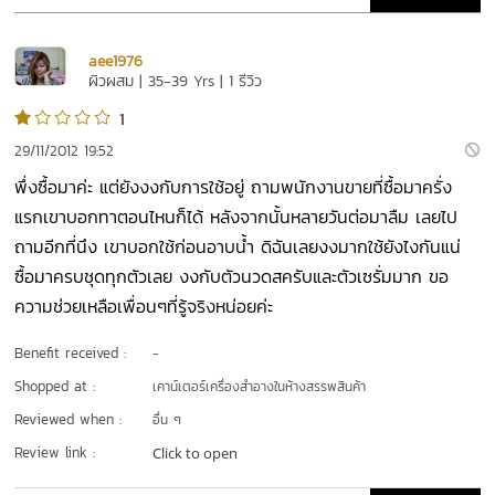
aee1976
ผิวผสม | 35-39 Yrs | 1 รีวิว
1
29/11/2012 19:52
พึ่งซื้อมาค่ะ แต่ยังงงกับการใช้อยู่ ถามพนักงานขายที่ซื้อมาครั่ง
แรกเขาบอกทาตอนไหนก็ได้ หลังจากนั้นหลายวันต่อมาลืม เลยไป
ถามอีกที่นึง เขาบอกใช้ก่อนอาบน้ำ ดิฉันเลยงงมากใช้ยังไงกันแน่
ซื้อมาครบชุดทุกตัวเลย งงกับตัวนวดสครับและตัวเซรั่มมาก ขอ
ความช่วยเหลือเพื่อนๆที่รู้จริงหน่อยค่ะ
Benefit received :
-
Shopped at :
เคาน์เตอร์เครื่องสำอางในห้างสรรพสินค้า
Reviewed when :
อื่น ๆ
Review link :
Click to open