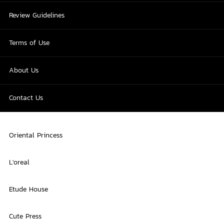
Review Guidelines
Terms of Use
About Us
Contact Us
Oriental Princess
L'oreal
Etude House
Cute Press