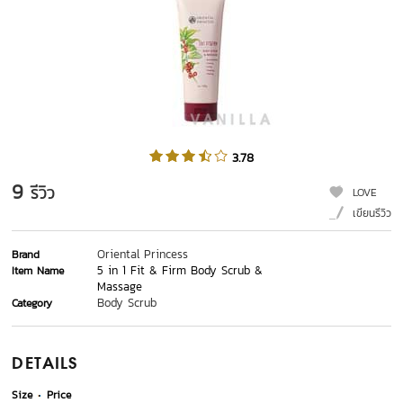
3.78
9
รีวิว
LOVE
เขียนรีวิว
Oriental Princess
Brand
5 in 1 Fit & Firm Body Scrub &
Item Name
Massage
Body Scrub
Category
DETAILS
Size
Price