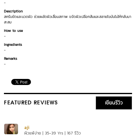
-
Description
สครับขัดและนวดผิว ช่วยผลัดผิวเสื่อมสภาพ ขจัดผิวเปลือกส้มและสลายไขมันไม่ให้กลับมา
สะสม
How to use
-
Ingredients
-
Remarks
-
เขียนรีวิว
FEATURED REVIEWS
aji
ผิวแพ้ง่าย | 35-39 Yrs | 167 รีวิว