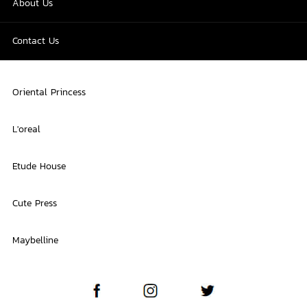
About Us
Contact Us
Oriental Princess
L'oreal
Etude House
Cute Press
Maybelline