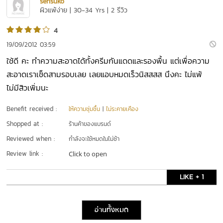
sensuko
ผิวแพ้ง่าย | 30-34 Yrs | 2 รีวิว
4
19/09/2012 03:59
ใช้ดี คะ ทำความสะอาดได้ทั้งครีมกันแดดและรองพื้น แต่เพื่อความ
สะอาดเราเช็ดสามรอบเลย เลยแอบหมดเร็วนิสสสส นึงคะ ไม่แพ้
ไม่มีสิวเพิ่มนะ
Benefit received :
ให้ความชุ่มชื้น
|
ไม่ระคายเคือง
Shopped at :
ร้านค้าของแบรนด์
Reviewed when :
กำลังจะใช้หมดในไม่ช้า
Review link :
Click to open
LIKE + 1
อ่านทั้งหมด