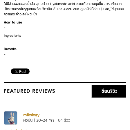
ไม่มีส่วนผสมของน้ำมัน อุดมด้วย Hyaluronic acid ช่วยเติมความชุมชื่น สารสกัดจาก
เห็ดช่วยกระชับรูขุมขนพร้อมวิตามิน อี และ Alove vera ดูแลผิวให้อ่อนนุ่ม อณูไข่มุกมอบ
ความกระจ่างใสให้ผิวหน้า
How to use
-
Ingredients
-
Remarks
-
เขียนรีวิว
FEATURED REVIEWS
mikology
ผิวมัน | 20-24 Yrs | 64 รีวิว