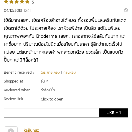
5
04/12/2013 15:41
ใช้ดีมากเลยค่ะ เช็ดเครื่องสำอางได้หมด ทั้งรองพื้นและครีมกันแดด
เช็ดตาได้ด้วย ไม่ระคายเคือง เราผิวแพ้ง่าย เป็นสิว แต่ไม่แพ้เลย
คุณภาพพอๆกับ Bioderma เลยค่ะ เราอยากจะใช้สลับกันมาก แต่
หาซื้อยาก ปริมาณน้อยไปนิดเมื่อเทียบกับราคา รู้สึกว่าหมดเร็วไป
หน่อย แต่แนะนำมากๆเลยค่ะ พกสะดวกด้วย ขวดเล็ก เป็นแบบหัว
ปั๊มๆ แต่มีที่ล็อคให้
Benefit received :
ไม่ระคายเคือง
|
กลิ่นหอม
Shopped at :
อื่น ๆ
Reviewed when :
กำลังใช้ซ้ำ
Review link :
Click to open
LIKE + 1
kaijungz