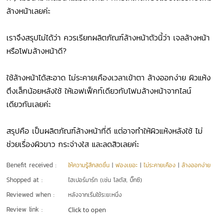
ล้างหน้าเลยค่ะ
เราจึงสรุปไม่ได้ว่า ควรเรียกผลิตภัณฑ์ล้างหน้าตัวนี้ว่า เจลล้างหน้า
หรือโฟมล้างหน้าดี?
ใช้ล้างหน้าได้สะอาด ไม่ระคายเคืองเวลาเข้าตา ล้างออกง่าย ผิวแห้ง
ตึงเล็กน้อยหลังใช้ ให้เอฟเฟ็คท์เดียวกับโฟมล้างหน้าจากไลน์
เดียวกันเลยค่ะ
สรุปคือ เป็นผลิตภัณฑ์ล้างหน้าที่ดี แต่อาจทำให้ผิวแห้งหลังใช้ ไม่
ช่วยเรื่องผิวขาว กระจ่างใส และลดสิวเลยค่ะ
Benefit received :
ให้ความรู้สึกสดชื่น
|
ฟองเยอะ
|
ไม่ระคายเคือง
|
ล้างออกง่าย
Shopped at :
ไฮเปอร์มาร์ท (เช่น โลตัส, บิ๊กซี)
Reviewed when :
หลังจากเริ่มใช้ระยะหนึ่ง
Review link :
Click to open