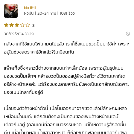
NuJiiii
ผิวมัน | 20-24 Yrs | 1031 รีวิว
3
30/09/2014 18:29
หลังจากที่ใช้แบบโฟมหมดไปแล้ว เราก็ซื้อแบบขวดปั๊มมาใช้ค่ะ เพราะ
อยู่ในช่วงลดราคา(อีกแล้ว?)เหมือนกัน
แพ็คเก็จจิ้งคราวนี้ต่างจากแบบเก่าๆเล็กน้อย เพราะอยู่ในรูปแบบ
ของขวดปั๊มเล็กๆ คล้ายขวดปั๊มของสบู่ล้างมือที่วางไว้ตามเคาท์เต
อรืล้างหน้าเลยค่ะ แต่เรื่องของลายสกรีนยังคงเป็นเอกลักษณ์เฉพาะ
ของเมนโทลาทั่มอยู่ดี
เนื้อของตัวล้างหน้าตัวนี้ เมื่อปั๊มออกมาจากขวดแล้วมีลักษณะเหลว
เหมือนน้ำนมค่ะ แต่กลิ่นยังคงเป็นกลิ่นของโฟมล้างหน้าในไลน์
เดียวกันอยู่ (กลิ่นเคมีที่ออกแนวธรรมชาติ แต่ก็ให้ความรู้สึกสดชื่น
ค่ะ) เมื่อน้ำมาผสมน้ำแล้วล้างหน้า ก็ก่อให้เกิดฟองแบบเดียวกับโฟม