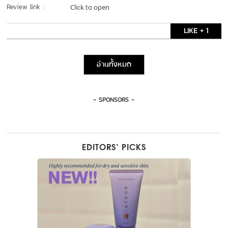
Review link :
Click to open
LIKE + 1
อ่านทั้งหมด
- SPONSORS -
EDITORS’ PICKS