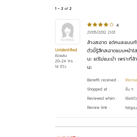
1 - 2
of
2
4
21/05/2012 21:01
ล้างสะอาด แต่คนละแบบก
ตัวนี้รู้สึกสะอาดแบบหน้
Unidentified
ผิวผสม
นะ แต่ไม่แนะนำ เพราะที่ล
20-24 Yrs
นะ
14 รีวิว
Benefit received :
ให้ความชุ
Shopped at :
อื่น ๆ
Reviewed when :
ใช้แค่ต
Review link :
https: