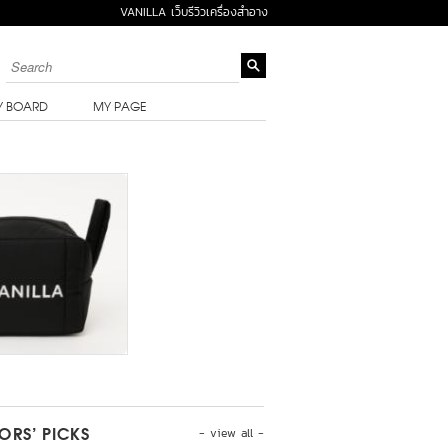
VANILLA เว็บรีวิวเครื่องสำอาง
Y BOARD
MY PAGE
- view all -
TORS’ PICKS