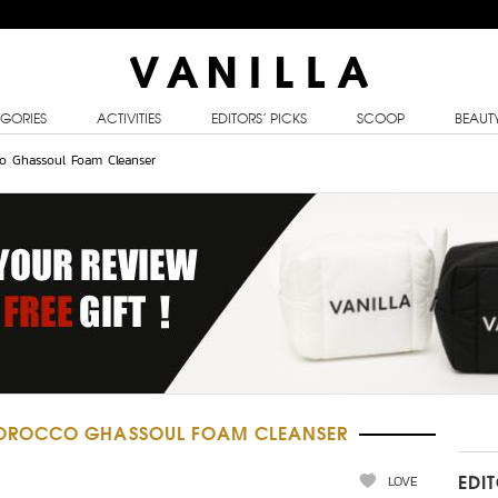
GORIES
ACTIVITIES
EDITORS’ PICKS
SCOOP
BEAUT
o Ghassoul Foam Cleanser
OROCCO GHASSOUL FOAM CLEANSER
LOVE
EDI