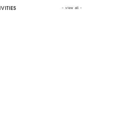
- view all -
VITIES