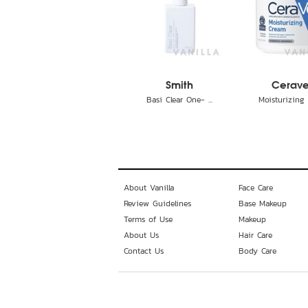
Smith
Cerav
Basi Clear One- ...
Moisturizing C
About Vanilla
Face Care
Review Guidelines
Base Makeup
Terms of Use
Makeup
About Us
Hair Care
Contact Us
Body Care