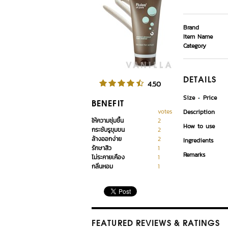
Brand
Item Name
Category
DETAILS
4.50
Size
Price
BENEFIT
votes
Description
ให้ความชุ่มชื้น
2
How to use
กระชับรูขุมขน
2
ล้างออกง่าย
2
Ingredients
รักษาสิว
1
Remarks
ไม่ระคายเคือง
1
กลิ่นหอม
1
FEATURED REVIEWS
& RATINGS