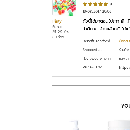
5
19/08/2017 20:06
ตัวนี้ได้มาตอนไปเกาหลี 
Flinty
ผิวผสม
ว่าดีมาก ล้างแล้วหน้าไม่แ
25-29 Yrs
89 รีวิว
Benefit received :
ให้ความชุ
Shopped at :
ร้านค้า
Reviewed when :
หลังจากเ
Review link :
https:
YOU