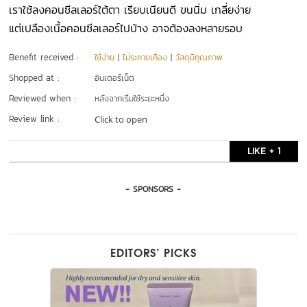
เราใช้ลงคอนซีลเลอร์ใต้ตา เรียบเนียนดี ขนนิ่ม เกลี่ยง่าย
แต่เปลืองเนื้อคอนซีลเลอร์ไปบ้าง อาจต้องลงหลายรอบ
Benefit received :
ใช้ง่าย
|
ไม่ระคายเคือง
|
วัสดุมีคุณภาพ
Shopped at :
อินเตอร์เน็ต
Reviewed when :
หลังจากเริ่มใช้ระยะหนึ่ง
Review link :
Click to open
LIKE + 1
- SPONSORS -
EDITORS’ PICKS