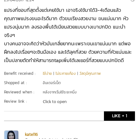
แปรงที่ชอบที่สุดตั้งแต่เคยใช้มา เอาจริงใช้มาได้3-4เดือนแล้ว
คุณภาพแปรงขนอะไรดีมาก ตัวขนเรียงสวยงาม ขนแน่นมาก หัว
แปรงนุ่มมาก ลงรองพื้นได้เนียนสวยแบบบางเบาปกปิด แนะนำ
จริงๆ
บางคนอาจจะคิดว่าหัวมันเกลี่ยยากนะเพราะขนเขาแน่นมาก แต่พอ
ฝึกลงไปเรื่อยๆจะชินมือเอง และได้ลุคที่สวย ด้วยความที่หัวแน่นและ
เป็นปลายตัดทำให้สามารถtapเพิ่มได้เลเยอร์ที่สวยแบบปกปิดดี
Benefit received :
ใช้ง่าย
|
ไม่ระคายเคือง
|
วัสดุมีคุณภาพ
Shopped at :
อินเตอร์เน็ต
Reviewed when :
หลังจากเริ่มใช้ระยะหนึ่ง
Review link :
Click to open
LIKE + 1
kate116