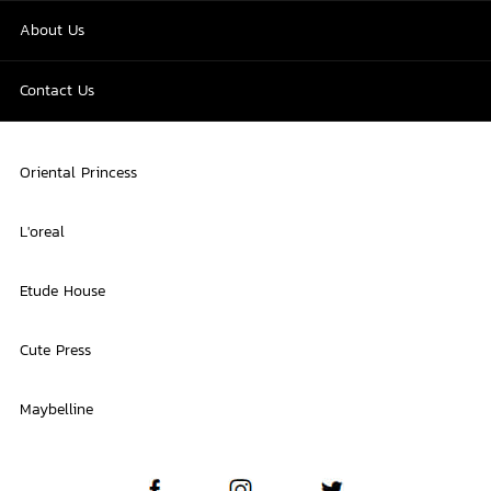
About Us
Contact Us
Oriental Princess
L'oreal
Etude House
Cute Press
Maybelline