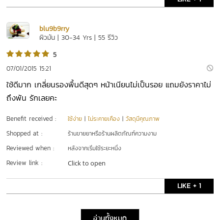
blu9b9rry
ผิวมัน | 30-34 Yrs | 55 รีวิว
5
07/01/2015 15:21
ใช้ดีมาก เกลี่ยนรองพื้นดีสุดๆ หน้าเนียนไม่เป็นรอย แถมยังราคาไม่
ถึงพัน รักเลยคะ
Benefit received :
ใช้ง่าย
|
ไม่ระคายเคือง
|
วัสดุมีคุณภาพ
Shopped at :
ร้านขายยาหรือร้านผลิตภัณฑ์ความงาม
Reviewed when :
หลังจากเริ่มใช้ระยะหนึ่ง
Review link :
Click to open
LIKE + 1
อ่านทั้งหมด