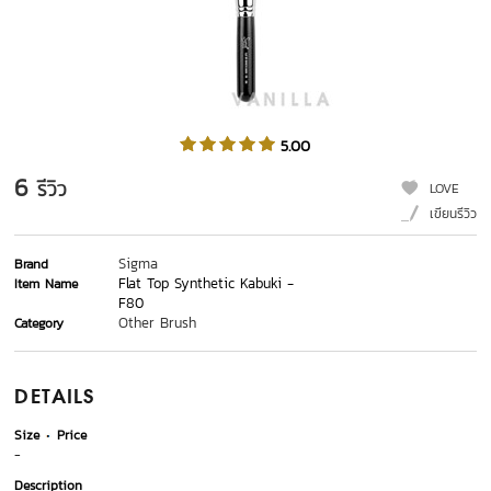
5.00
6
รีวิว
LOVE
เขียนรีวิว
Sigma
Brand
Flat Top Synthetic Kabuki -
Item Name
F80
Other Brush
Category
DETAILS
Size
Price
-
Description