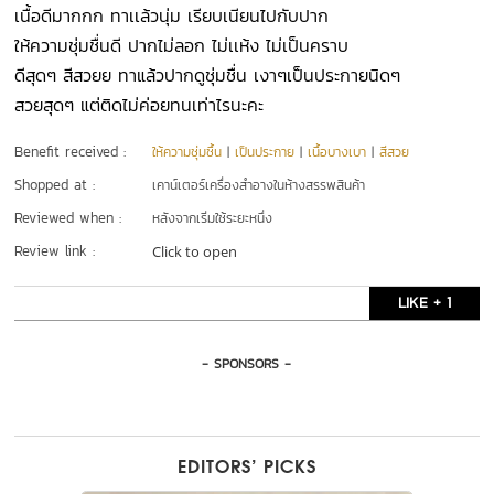
เนื้อดีมากกก ทาเเล้วนุ่ม เรียบเนียนไปกับปาก
ให้ความชุ่มชื่นดี ปากไม่ลอก ไม่เเห้ง ไม่เป็นคราบ
ดีสุดๆ สีสวยย ทาแล้วปากดูชุ่มชื่น เงาๆเป็นประกายนิดๆ
สวยสุดๆ แต่ติดไม่ค่อยทนเท่าไรนะคะ
Benefit received :
ให้ความชุ่มชื้น
|
เป็นประกาย
|
เนื้อบางเบา
|
สีสวย
Shopped at :
เคาน์เตอร์เครื่องสำอางในห้างสรรพสินค้า
Reviewed when :
หลังจากเริ่มใช้ระยะหนึ่ง
Review link :
Click to open
LIKE + 1
- SPONSORS -
EDITORS’ PICKS