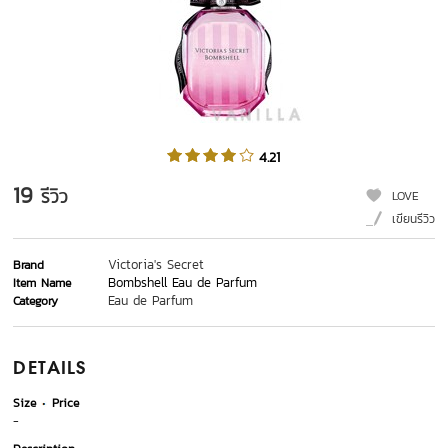
4.21
19
รีวิว
LOVE
เขียนรีวิว
Victoria's Secret
Brand
Bombshell Eau de Parfum
Item Name
Eau de Parfum
Category
DETAILS
Size
Price
-