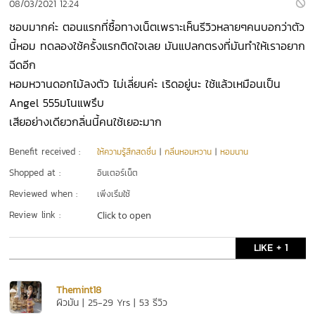
08/03/2021 12:24
ชอบมากค่ะ ตอนแรกที่ซื้อทางเน็ตเพราะเห็นรีวิวหลายๆคนบอกว่าตัว
นี้หอม ทดลองใช้ครั้งแรกติดใจเลย มันแปลกตรงที่มันทำให้เราอยาก
ฉีดอีก
หอมหวานดอกไม้ลงตัว ไม่เลี่ยนค่ะ เริดอยู่นะ ใช้แล้วเหมือนเป็น
Angel 555มโนแพรึบ
เสียอย่างเดียวกลิ่นนี้คนใช้เยอะมาก
Benefit received :
ให้ความรู้สึกสดชื่น
|
กลิ่นหอมหวาน
|
หอมนาน
Shopped at :
อินเตอร์เน็ต
Reviewed when :
เพิ่งเริ่มใช้
Review link :
Click to open
LIKE + 1
Themint18
ผิวมัน | 25-29 Yrs | 53 รีวิว