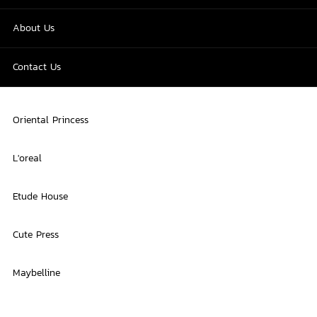
About Us
Contact Us
Oriental Princess
L'oreal
Etude House
Cute Press
Maybelline