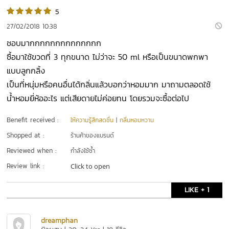
5
27/02/2018 10:38
ชอบมากกกกกกกกกกกกกก
ซื้อมาใช้ขวดที่ 3 ทุกขนาด ไม่ว่าจะ 50 ml หรือเป็นขนาดพกพา
แบบลูกกลิ้ง
เป็นที่หนุ่มหรือคนอื่นได้กลิ่นแล้วบอกว่าหอมมาก มาถามตลอดใช้
น้ำหอมยี่ห้ออะไร แต่เสียดายไม่ค่อยทน โดยรวมจะซื้อต่อไป
Benefit received :
ให้ความรู้สึกสดชื่น
|
กลิ่นหอมหวาน
Shopped at :
ร้านค้าของแบรนด์
Reviewed when :
กำลังใช้ซ้ำ
Review link :
Click to open
LIKE + 1
dreamphan