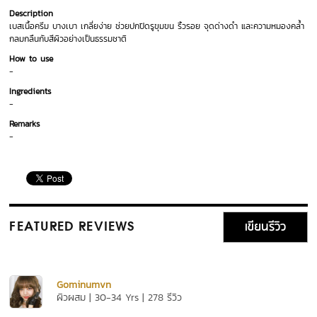
Description
เบสเนื้อครีม บางเบา เกลี่ยง่าย ช่วยปกปิดรูขุมขน ริ้วรอย จุดด่างดำ และความหมองคล้ำ
กลมกลืนกับสีผิวอย่างเป็นธรรมชาติ
How to use
-
Ingredients
-
Remarks
-
เขียนรีวิว
FEATURED REVIEWS
Gominumvn
ผิวผสม | 30-34 Yrs | 278 รีวิว