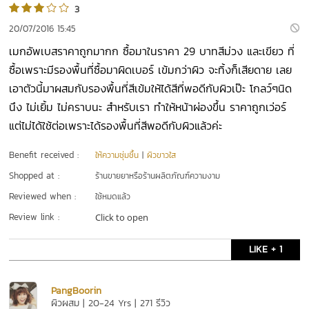
3
20/07/2016 15:45
เมกอัพเบสราคาถูกมากก ซื้อมาในราคา 29 บาทสีม่วง และเขียว ที่
ซื้อเพราะมีรองพื้นที่ซื้อมาผิดเบอร์ เข้มกว่าผิว จะทิ้งก็เสียดาย เลย
เอาตัวนี้มาผสมกับรองพื้นที่สีเข้มให้ได้สีที่พอดีกับผิวเป๊ะ โกลว์ๆนิด
นึง ไม่เยิ้ม ไม่คราบนะ สำหรับเรา ทำให้หน้าผ่องขึ้น ราคาถูกเว่อร์
แต่ไม่ได้ใช้ต่อเพราะได้รองพื้นที่สีพอดีกับผิวแล้วค่ะ
Benefit received :
ให้ความชุ่มชื้น
|
ผิวขาวใส
Shopped at :
ร้านขายยาหรือร้านผลิตภัณฑ์ความงาม
Reviewed when :
ใช้หมดแล้ว
Review link :
Click to open
LIKE + 1
PangBoorin
ผิวผสม | 20-24 Yrs | 271 รีวิว