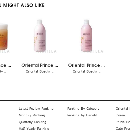
 MIGHT ALSO LIKE
ce ...
Oriental Prince ...
Oriental Prince ...
y ...
Oriental Beauty ...
Oriental Beauty ...
Latest Review Ranking
Ranking By Category
Oriental 
Monthly Ranking
Ranking by Benefit
L'oreal
Quarterly Ranking
Etude H
Half Yearly Ranking
Cute Pre