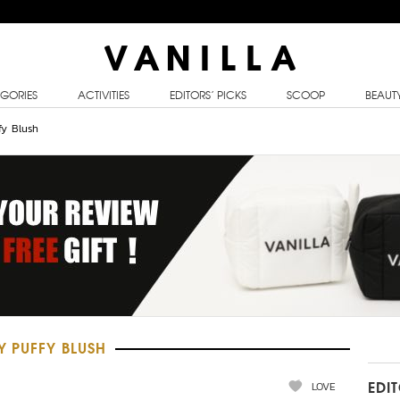
GORIES
ACTIVITIES
EDITORS’ PICKS
SCOOP
BEAUT
fy Blush
Y PUFFY BLUSH
LOVE
EDI