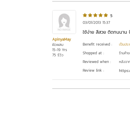
5
03/01/2013 15:37
ใช้ง่าย สีสวย ติดทนนาน 
ApinyaMay
Benefit received :
ผิวผสม
เป็นประ
15-19 Yrs
Shopped at :
ร้านค้า
75 รีวิว
Reviewed when :
หลังจากเ
Review link :
https: