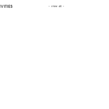
- view all -
VITIES