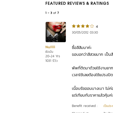
FEATURED REVIEWS
& RATINGS
1 - 3
of
7
4
30/05/2012 03:30
ซื้อสีส้มมาค่ะ
NuJiiii
ผิวมัน
ขอบอกว่าสีสวยมาก เป็น
20-24 Yrs
1031 รีวิว
พัพที่ติดมาด้วยใช้งานยาก
เวลาใช้เลยต้องใช้แปรงปัด
เนื้อบรัชออนบางเบา ไม่ค
แต่เทียบกับราคาแล้วคุ้มค่
Benefit received :
เป็นประ