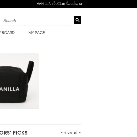
VANILLA เว็บรีวิวเครื่องสำอาง
Y BOARD
MY PAGE
- view all -
TORS’ PICKS