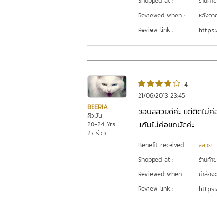
Shopped at :
ร้านค้า
Reviewed when :
หลังจากเ
Review link :
https:
4
21/06/2013 23:45
BEERIA
ชอบสีสวยดีค่ะ แต่ติดไม่
ผิวมัน
แก้มไม่ค่อยถนัดค่ะ
20-24 Yrs
27 รีวิว
Benefit received :
สีสวย
Shopped at :
ร้านค้า
Reviewed when :
กำลังจะ
Review link :
https: