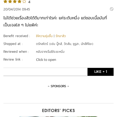
4
20/04/2014 09:45
ไม่ได้ช่วยเรื่องสิวได้ดีมากเท่าไรค่ะ แค่ระดับหนึ่ง แต่ชอบเนื้อมันที่
เป็นเจลใส ๆ ไม่แพ้ค่ะ
Benefit received :
ให้ความชุ่มชื้น
|
รักษาสิว
Shopped at :
ดรักสโตร์ (เช่น บู๊ทส์, วัตสัน, ซูรูฮะ, มัทสึคิโยะ)
Reviewed when :
หลังจากเริ่มใช้ระยะหนึ่ง
Review link :
Click to open
LIKE + 1
- SPONSORS -
EDITORS’ PICKS