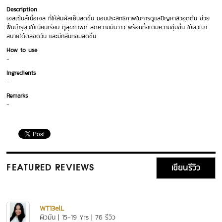
Description
เอสเซ้นส์เนื้อเจล ที่ให้สัมผัสเย็นสดชื่น มอบประสิทธิภาพในการดูแลปัญหาสิวอุดตัน ช่วย
ฟื้นบำรุผิวให้เนียนเรียบ ดูสุขภาพดี ลดความมันวาว พร้อมทั้งเติมความชุ่มชื้น ให้ผิวเบา
สบายได้ตลอดวัน และมีกลิ่นหอมสดชื่น
How to use
-
Ingredients
-
Remarks
-
เขียนรีวิว
FEATURED REVIEWS
WT13elL
ผิวมัน | 15-19 Yrs | 76 รีวิว