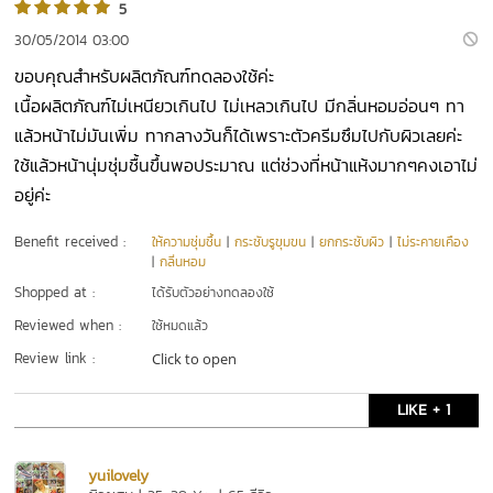
5
30/05/2014 03:00
ขอบคุณสำหรับผลิตภัณฑ์ทดลองใช้ค่ะ
เนื้อผลิตภัณฑ์ไม่เหนียวเกินไป ไม่เหลวเกินไป มีกลิ่นหอมอ่อนๆ ทา
แล้วหน้าไม่มันเพิ่ม ทากลางวันก็ได้เพราะตัวครีมซึมไปกับผิวเลยค่ะ
ใช้แล้วหน้านุ่มชุ่มชื้นขึ้นพอประมาณ แต่ช่วงที่หน้าแห้งมากๆคงเอาไม่
อยู่ค่ะ
Benefit received :
ให้ความชุ่มชื้น
|
กระชับรูขุมขน
|
ยกกระชับผิว
|
ไม่ระคายเคือง
|
กลิ่นหอม
Shopped at :
ได้รับตัวอย่างทดลองใช้
Reviewed when :
ใช้หมดแล้ว
Review link :
Click to open
LIKE + 1
yuilovely