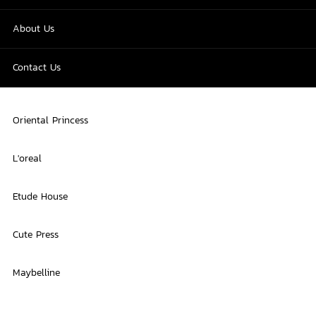
About Us
Contact Us
Oriental Princess
L'oreal
Etude House
Cute Press
Maybelline