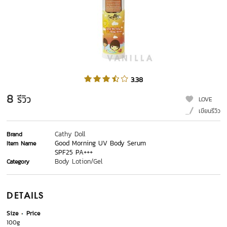
3.38
8
รีวิว
LOVE
เขียนรีวิว
Cathy Doll
Brand
Good Morning UV Body Serum
Item Name
SPF25 PA+++
Body Lotion/Gel
Category
DETAILS
Size
Price
100g