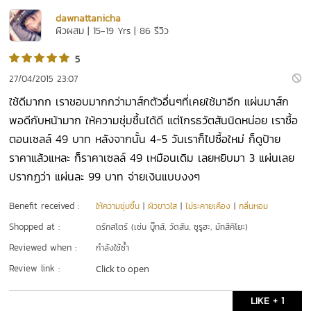
dawnattanicha
ผิวผสม | 15-19 Yrs | 86 รีวิว
5
27/04/2015 23:07
ใช้ดีมากก เราชอบมากกว่ามาส์กตัวอื่นๆที่เคยใช้มาอีก แผ่นมาส์ก
พอดีกับหน้ามาก ให้ความชุ่มชื้นได้ดี แต่โกรธวัตสันนิดหน่อย เราซื้อ
ตอนเซลล์ 49 บาท หลังจากนั้น 4-5 วันเราก็ไปซื้อใหม่ ก็ดูป้าย
ราคาแล้วแหละ ก็ราคาเซลล์ 49 เหมือนเดิม เลยหยิบมา 3 แผ่นเลย
ปรากฏว่า แผ่นละ 99 บาท จ่ายเงินแบบงงๆ
Benefit received :
ให้ความชุ่มชื้น
|
ผิวขาวใส
|
ไม่ระคายเคือง
|
กลิ่นหอม
Shopped at :
ดรักสโตร์ (เช่น บู๊ทส์, วัตสัน, ซูรูฮะ, มัทสึคิโยะ)
Reviewed when :
กำลังใช้ซ้ำ
Review link :
Click to open
LIKE + 1