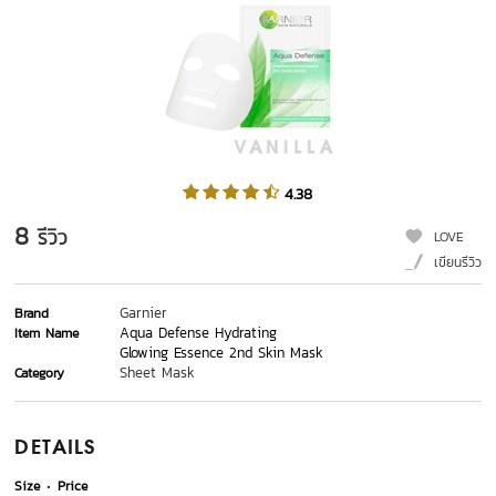
4.38
8
รีวิว
LOVE
เขียนรีวิว
Garnier
Brand
Aqua Defense Hydrating
Item Name
Glowing Essence 2nd Skin Mask
Sheet Mask
Category
DETAILS
Size
Price