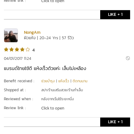
Review link :
Click to open
LIKE + 1
NongAm
ผิวแห้ง | 20-24 Yrs | 57 รีวิว
4
04/01/2017 11:24
แบรนด์ไทยใช้ดี แห้งเร็วด้วยค่ะ เล็บไม่เหลือง
Benefit received :
ช่วยบำรุง
|
แห้งเร็ว
|
ติดทนนาน
Shopped at :
สปา/ร้านเสริมสวย/ร้านทำเล็บ
Reviewed when :
หลังจากเริ่มใช้ระยะหนึ่ง
Review link :
Click to open
LIKE + 1