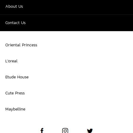
About Us
Contact Us
Oriental Princess
L'oreal
Etude House
Cute Press
Maybelline