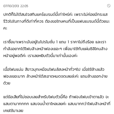
07/10/2013 22:05
ปกติก็ไม่ได้สนใจสกินแคร์แบรนด์นี้เท่าไหร่ค่ะ เพราะไม่ค่อยมีกระแส
รีวิวไปในทางที่ดีเท่าที่ควร ต้องขอโทษคนที่เป็นแฟนแบรนด์นี้ด้วยนะ
คะ
เราซื้อมาเพราะมันอยู่ในโปรโมชั่น 1 แถม 1 ราคาไม่ถึงร้อย และเรา
กำลังอยากได้โฟมล้างหน้าฟองเยอะๆ เพื่อมาใช้กับแผ่นซิลิโคนล้าง
หน้าอยู่พอดีค่ะ เราเลยหยิบตัวนี้มาเท่านั้นเองค่ะ
เนื้อโฟมแน่น สีขาวมุกเหมือนโฟมล้สงหน้าทั่วๆไป เมื่อใช้ล้างแล้ว
ฟองเยอะมาก ล้างหน้าได้สะอาดหมดจดเลยล่ะค่ะ แถมล้างออกง่าย
ด้วย
แต่ข้อเสียที่ไม่ชอบเลยสำหรับโฟมตัวนี้คือ ถ้าฟองโฟมเข้าตาแล้ว จะ
แสบตามากกกก แสบจนน้ำตาไหลเลยค่ะ แสบมากกว่าโฟมล้างหน้าที่
เคยใช้มาเลย