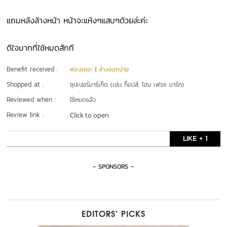
แถมหลังล้างหน้า หน้าจะแห้งๆแสบๆด้วยล่ะค่ะ
ดีใจมากที่ใช้หมดสักที
Benefit received :
ฟองเยอะ
|
ล้างออกง่าย
Shopped at :
ซุปเปอร์มาร์เก็ต (เช่น ท็อปส์, โฮม เฟรช มาร์ท)
Reviewed when :
ใช้หมดแล้ว
Review link :
Click to open
LIKE + 1
- SPONSORS -
EDITORS’ PICKS