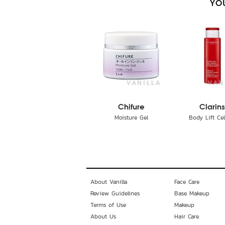
YOU
Chifure
Clarin
Moisture Gel
Body Lift Cell
About Vanilla
Face Care
Review Guidelines
Base Makeup
Terms of Use
Makeup
About Us
Hair Care