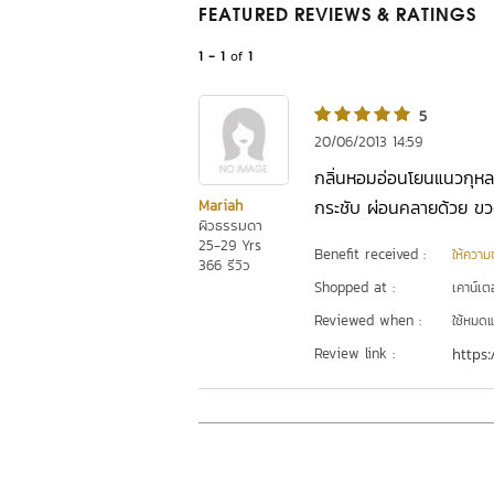
FEATURED REVIEWS
& RATINGS
1 - 1
of
1
5
20/06/2013 14:59
กลิ่นหอมอ่อนโยนแนวกุหลาบ ไ
กระชับ ผ่อนคลายด้วย ขว
Mariah
ผิวธรรมดา
25-29 Yrs
Benefit received :
ให้ความชุ
366 รีวิว
Shopped at :
เคาน์เต
Reviewed when :
ใช้หมดแ
Review link :
https: