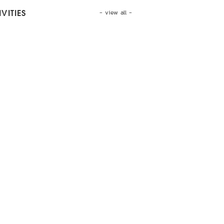
- view all -
VITIES