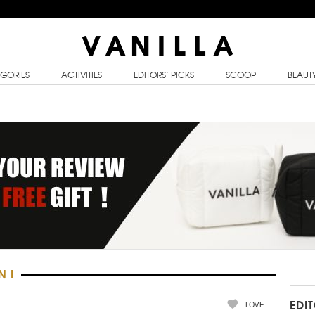
GORIES
ACTIVITIES
EDITORS’ PICKS
SCOOP
BEAUT
N I
LOVE
EDI