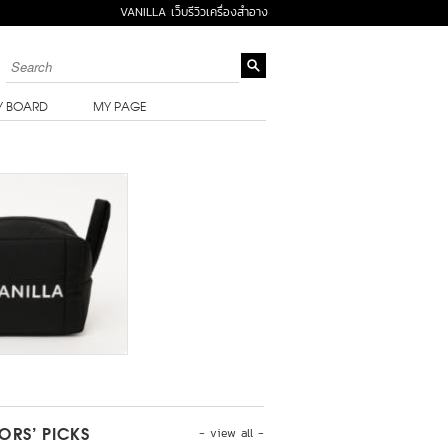
VANILLA เว็บรีวิวเครื่องสำอาง
Y BOARD
MY PAGE
- view all -
TORS’ PICKS