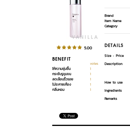
Brand
Item Name
Category
DETAILS
5.00
Size
Price
BENEFIT
votes
Description
ให้ความชุ่มชื้น
1
กระชับรูขุมขน
1
ลดเลือนริ้วรอย
1
How to use
ไม่ระคายเคือง
1
กลิ่นหอม
1
Ingredients
Remarks