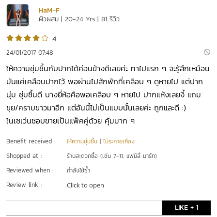
HaM-F
ผิวผสม | 20-24 Yrs | 81 รีวิว
4
24/01/2017 07:48
ให้ความชุ่มชื้นกับปากได้ค่อนข้างดีเลยค่ะ ทาไปแรก ๆ จะรู้สึกเหมือน
มันแค่เคลือบปากไว้ พอผ่านไปสักพักที่เคลือบ ๆ ดูหายไป แต่ปาก
นุ่ม ชุ่มชื้นดี บางยี่ห้อคือพอเคลือบ ๆ หายไป ปากแห้งเลยงี้ แถม
ขุย/คราบขาวมาอีก แต่อันนี้ไม่เป็นแบบนั้นเลยค่ะ ถูกและดี :)
ในเซเว่นชอบขายเป็นแพ็คคู่ด้วย คุ้มมาก ๆ
Benefit received :
ให้ความชุ่มชื้น
|
ไม่ระคายเคือง
Shopped at :
ร้านสะดวกซื้อ (เช่น 7-11, แฟมิลี่ มาร์ท)
Reviewed when :
กำลังใช้ซ้ำ
Review link :
Click to open
LIKE + 1