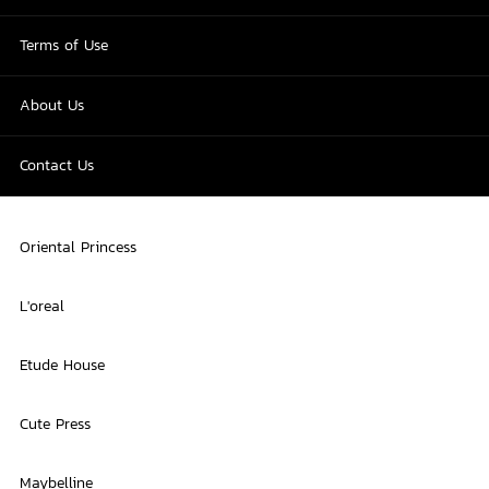
Terms of Use
About Us
Contact Us
Oriental Princess
L'oreal
Etude House
Cute Press
Maybelline