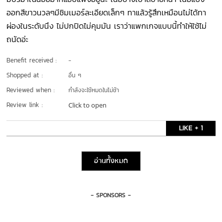
ออกสีขาวนวลๆมีชิมเมอร์ละเอียดเล็กๆ ทาแล้วรู้สึกเหมือนไม่ได้ทา
ผ่องในระดับนึง ไม่ปกปิดไม่คุมมัน เราว่าแพกเกจแบบนี้ทำให้ใช้ไม่
ถนัดอ่ะ
Benefit received :
-
Shopped at :
อื่น ๆ
Reviewed when :
กำลังจะใช้หมดในไม่ช้า
Review link :
Click to open
LIKE + 1
อ่านทั้งหมด
- SPONSORS -