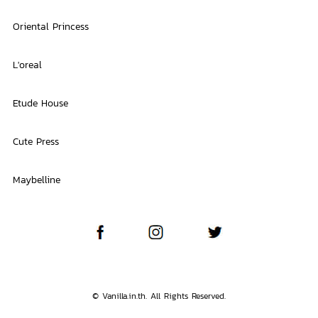
Oriental Princess
L'oreal
Etude House
Cute Press
Maybelline
© Vanilla.in.th. All Rights Reserved.