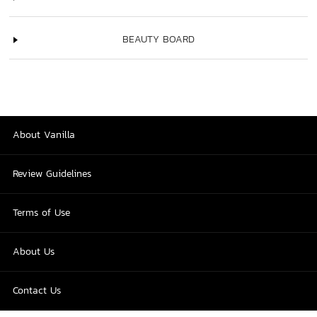
BEAUTY BOARD
About Vanilla
Review Guidelines
Terms of Use
About Us
Contact Us