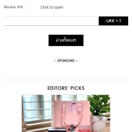
Review link :
Click to open
LIKE + 1
อ่านทั้งหมด
- SPONSORS -
EDITORS’ PICKS