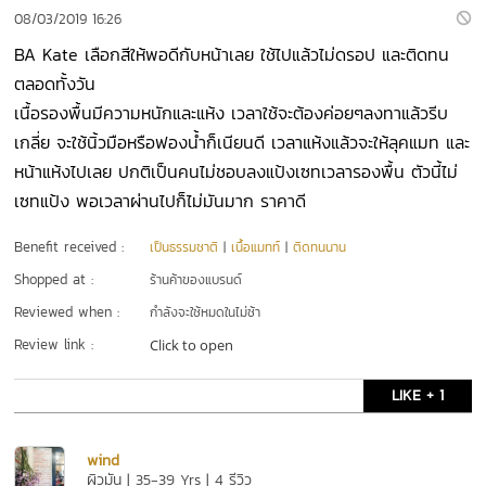
08/03/2019 16:26
BA Kate เลือกสีให้พอดีกับหน้าเลย ใช้ไปแล้วไม่ดรอป และติดทน
ตลอดทั้งวัน
เนื้อรองพื้นมีความหนักและแห้ง เวลาใช้จะต้องค่อยๆลงทาแล้วรีบ
เกลี่ย จะใช้นิ้วมือหรือฟองน้ำก็เนียนดี เวลาแห้งแล้วจะให้ลุคแมท และ
หน้าแห้งไปเลย ปกติเป็นคนไม่ชอบลงแป้งเซทเวลารองพื้น ตัวนี้ไม่
เซทแป้ง พอเวลาผ่านไปก็ไม่มันมาก ราคาดี
Benefit received :
เป็นธรรมชาติ
|
เนื้อแมทท์
|
ติดทนนาน
Shopped at :
ร้านค้าของแบรนด์
Reviewed when :
กำลังจะใช้หมดในไม่ช้า
Review link :
Click to open
LIKE + 1
wind
ผิวมัน | 35-39 Yrs | 4 รีวิว