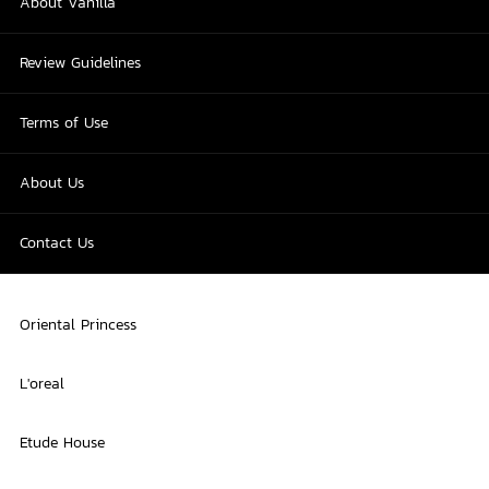
About Vanilla
Review Guidelines
Terms of Use
About Us
Contact Us
Oriental Princess
L'oreal
Etude House