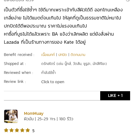
เป็นตัวที่ซื้อใช้ซ้ำๆ ใช้ดีมากเพราะเข้ากับสีผิวได้ดี ออกโทนเหลือง
เกลี่ยง่าย ไม่ได้แมตต์จนเกินไป ให้ลุคที่ดูเป็นธรรมชาติไม่หนาไป
ปกปิดได้ดีพอประมาณ ราคาไม่แรงจนเกินไป
หาซื้อที่บูธไม่ได้แล้วเพราะ BA แจ้งว่าเลิกผลิต แต่ยังสั่งผ่าน
Lazada ที่เป็นร้านทางการของ Kate ได้อยู่
Benefit received :
เนื้อแมทท์
|
ปกปิด
|
ติดทนนาน
Shopped at :
ดรักสโตร์ (เช่น บู๊ทส์, วัตสัน, ซูรูฮะ, มัทสึคิโยะ)
Reviewed when :
กำลังใช้ซ้ำ
Review link :
Click to open
LIKE + 1
MomMuay
ผิวมัน | 25-29 Yrs | 180 รีวิว
5