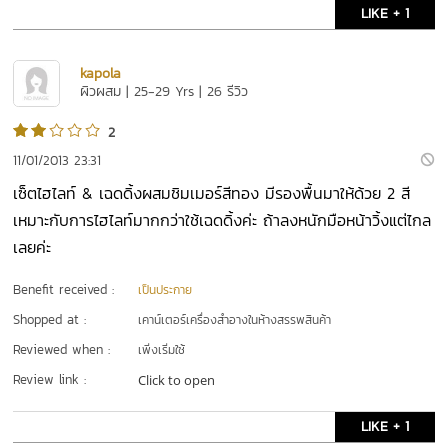
LIKE + 1
kapola
ผิวผสม | 25-29 Yrs | 26 รีวิว
2
11/01/2013 23:31
เซ็ตไฮไลท์ & เฉดดิ้งผสมชิมเมอร์สีทอง มีรองพื้นมาให้ด้วย 2 สี
เหมาะกับการไฮไลท์มากกว่าใช้เฉดดิ้งค่ะ ถ้าลงหนักมือหน้าวิ้งแต่ไกล
เลยค่ะ
Benefit received :
เป็นประกาย
Shopped at :
เคาน์เตอร์เครื่องสำอางในห้างสรรพสินค้า
Reviewed when :
เพิ่งเริ่มใช้
Review link :
Click to open
LIKE + 1