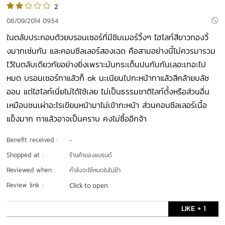
2
08/09/2014 09:54
ในตลับประกอบด้วยบรอนเซอร์ที่มีชิมเมอร์วิ้งๆ ไฮไลท์สีขาวทองวิ้
งมากเช่นกัน และคอนซีลเลอร์สองเฉด คือสามอย่างนี้ไม่ควรมารวม
ไว้ในตลับเดียวกัยอย่างยิ่งเพราะมันกระเด็นปนกันกันเลอะเทอะไป
หมด บรอนเซอร์ทาแล้วก็ ok นะเนียนไปกะหน้าทาแล้วสีคล้ายบลัช
ออน แต่ไฮไลท์เนี่ยไม่ได้ใช้เลย ไม่เป็นธรรมชาติไลท์ดั้งหรือส่วนอื่น
เหมือนชนเผ่าอะไรเขียนหน้ามาไม่เข้ากะหน้า ส่วนคอนซีลเลอร์เนื้อ
แข็งมาก ทาแล้วอาจเป็นคราบ คงไม่ซื้ออีกจ้า
Benefit received :
-
Shopped at :
ร้านค้าของแบรนด์
Reviewed when :
กำลังจะใช้หมดในไม่ช้า
Review link :
Click to open
LIKE + 1