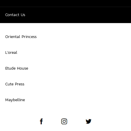
Contact Us
Oriental Princess
L'oreal
Etude House
Cute Press
Maybelline