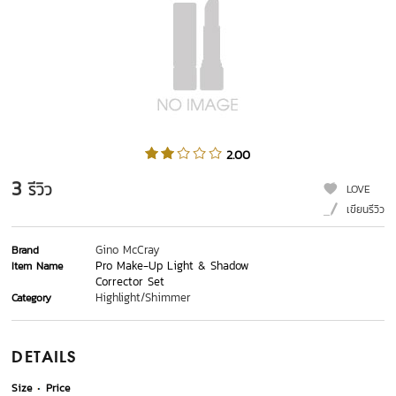
2.00
3
รีวิว
LOVE
เขียนรีวิว
Gino McCray
Brand
Pro Make-Up Light & Shadow
Item Name
Corrector Set
Highlight/Shimmer
Category
DETAILS
Size
Price