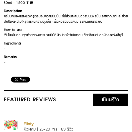
50ml
1,800 THB
Description
ครีมปกป้องแสงแดดสูตรมอบความชุ่มชื่น ที่มีส่วนผสมของสมุนไพรชั้นเลิศจากเกาหลี ช่วย
ปกป้องผิวไม่ให้สูญเสียความชุ่มชื่น เพื่อผิวสวยนวลนุ่ม รู้สึกเนียนกระชับ
How to use
ใช้เป็นขั้นตอนสุดท้ายของการปรนนิบัติผิวประจำวันในตอนเช้าเพื่อปกป้องผิวจากรังสียูวี
Ingredients
-
Remarks
-
เขียนรีวิว
FEATURED REVIEWS
Flinty
ผิวผสม | 25-29 Yrs | 89 รีวิว