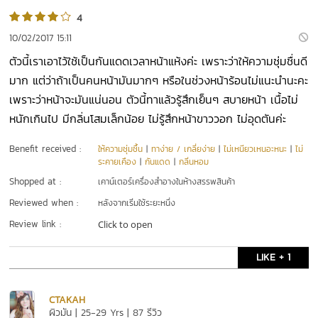
4
10/02/2017 15:11
ตัวนี้เราเอาไว้ใช้เป็นกันแดดเวลาหน้าแห้งค่ะ เพราะว่าให้ความชุ่มชื่นดี
มาก แต่ว่าถ้าเป็นคนหน้ามันมากๆ หรือในช่วงหน้าร้อนไม่แนะนำนะคะ
เพราะว่าหน้าจะมันแน่นอน ตัวนี้ทาแล้วรู้สึกเย็นๆ สบายหน้า เนื้อไม่
หนักเกินไป มีกลิ่นโสมเล็กน้อย ไม่รู้สึกหน้าขาววอก ไม่อุดตันค่ะ
Benefit received :
ให้ความชุ่มชื้น
|
ทาง่าย / เกลี่ยง่าย
|
ไม่เหนียวเหนอะหนะ
|
ไม่
ระคายเคือง
|
กันแดด
|
กลิ่นหอม
Shopped at :
เคาน์เตอร์เครื่องสำอางในห้างสรรพสินค้า
Reviewed when :
หลังจากเริ่มใช้ระยะหนึ่ง
Review link :
Click to open
LIKE + 1
CTAKAH
ผิวมัน | 25-29 Yrs | 87 รีวิว