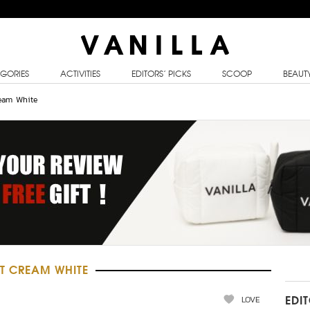
GORIES
ACTIVITIES
EDITORS’ PICKS
SCOOP
BEAUT
ream White
T CREAM WHITE
LOVE
EDI