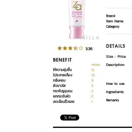
Brand
Item Name
Category
DETAILS
3.36
Size
Price
BENEFIT
votes
Description
ให้ความชุ่มชื้น
12
ไม่ระคายเคือง
10
กลิ่นหอม
9
How to use
ผิวขาวใส
5
กระชับรูขุมขน
2
Ingredients
ยกกระชับผิว
2
Remarks
ลดเลือนริ้วรอย
1