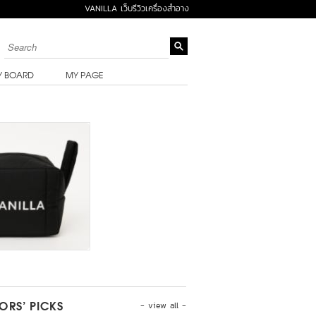
VANILLA เว็บรีวิวเครื่องสำอาง
Y BOARD
MY PAGE
- view all -
TORS’ PICKS