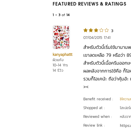
FEATURED REVIEWS
& RATINGS
1 - 3
of
14
3
07/04/2015 17:41
สำหรับตัวนี้เริ่มใช้มาน
เขาลดเหลือ 79 หรือว่า 89 
kanyaphattt
ผิวแห้ง
สำหรับตัวนี้เนื้อครีมออก
10-14 Yrs
ผลหลังจากการใช้คือ ก็โอดีน้
14 รีวิว
รวมก็โอเคน้ะ ถือว่าคุ้มอ้
><
Benefit received :
ให้ความชุ
Shopped at :
ไฮเปอร์ม
Reviewed when :
หลังจากเ
Review link :
https: