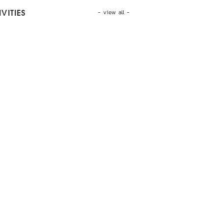
- view all -
VITIES