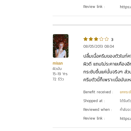
Review link :
https:
3
08/05/2013 08:04
ปลื้มเนื้อครีมของตัวไนท์คร
ผิวดี แถมไม่ระคายเคืองอีก
missn
ผิวมัน
กระชับขึ้นแค่นั้นจริงๆ ส่
15-19 Yrs
ครีมตัวนี้ก็เพราะเนื้อมัน
72 รีวิว
Benefit received :
ยกกระชั
Shopped at :
ได้รับต
Reviewed when :
กำลังจะ
Review link :
https: