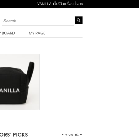
VANILLA เว็บรีวิวเครื่องสำอาง
Y BOARD
MY PAGE
- view all -
TORS’ PICKS