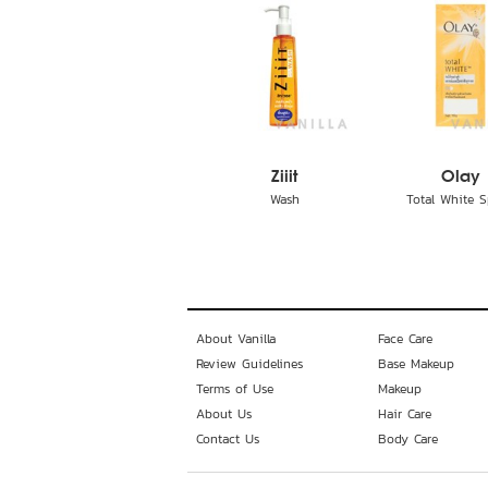
Ziiit
Olay
Wash
Total White Sp
About Vanilla
Face Care
Review Guidelines
Base Makeup
Terms of Use
Makeup
About Us
Hair Care
Contact Us
Body Care