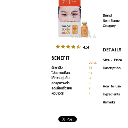
Brand
Item Name
Category
4.51
DETAILS
BENEFIT
Size
Price
votes
รักษาสิว
73
Description
ไม่ระคายเคือง
54
ให้ความชุ่มชื้น
26
ลดจุดด่างดำ
9
How to use
ลดเลือนริ้วรอย
2
ผิวขาวใส
1
Ingredients
Remarks