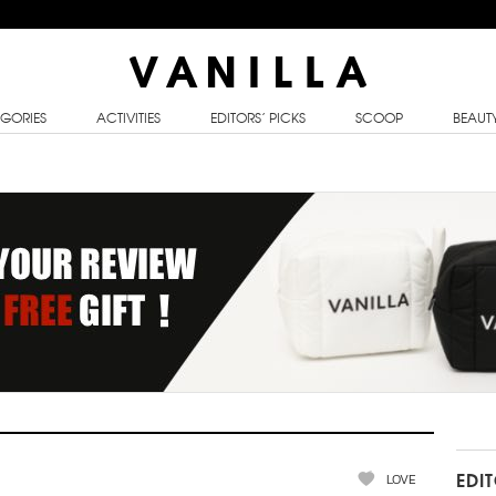
GORIES
ACTIVITIES
EDITORS’ PICKS
SCOOP
BEAUT
LOVE
EDI