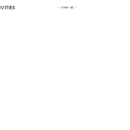
- view all -
VITIES