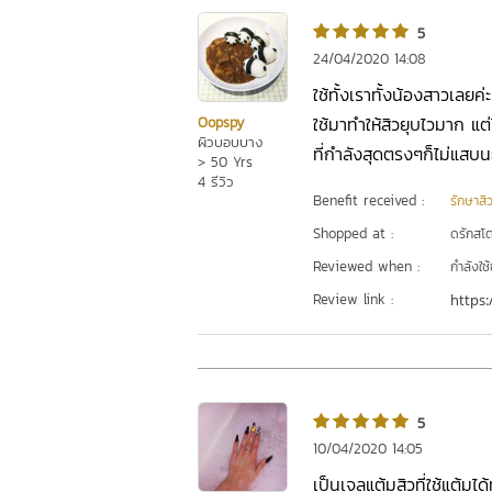
5
24/04/2020 14:08
ใช้ทั้งเราทั้งน้องสาวเลยค
ใช้มาทำให้สิวยุบไวมาก แต
Oopspy
ผิวบอบบาง
ที่กำลังสุดตรงๆก็ไม่แสบน
> 50 Yrs
4 รีวิว
Benefit received :
รักษาสิ
Shopped at :
ดรักสโตร
Reviewed when :
กำลังใช้
Review link :
https:
5
10/04/2020 14:05
เป็นเจลแต้มสิวที่ใช้แต้มได้