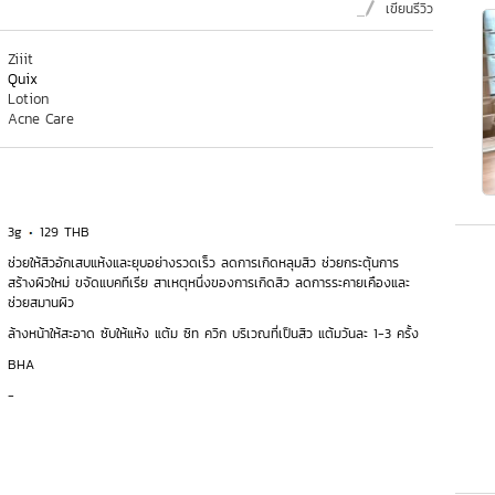
เขียนรีวิว
Ziiit
Quix
Lotion
Acne Care
3g
129 THB
ช่วยให้สิวอักเสบแห้งและยุบอย่างรวดเร็ว ลดการเกิดหลุมสิว ช่วยกระตุ้นการ
สร้างผิวใหม่ ขจัดแบคทีเรีย สาเหตุหนึ่งของการเกิดสิว ลดการระคายเคืองและ
ช่วยสมานผิว
ล้างหน้าให้สะอาด ซับให้แห้ง แต้ม ซิท ควิก บริเวณที่เป็นสิว แต้มวันละ 1-3 ครั้ง
BHA
-