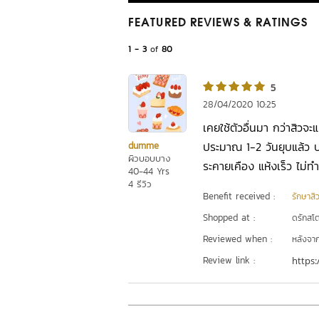
FEATURED REVIEWS
& RATINGS
1 - 3
of
80
5
28/04/2020 10:25
เคยใช้ตัวอื่นมา กว่าสิวจะ
ประมาณ 1-2 วันยุบแล้ว บาง
dumme
ผิวบอบบาง
ระคายเคือง แห้งเร็ว ไม่ทำ
40-44 Yrs
4 รีวิว
Benefit received :
รักษาสิ
Shopped at :
ดรักสโตร
Reviewed when :
หลังจากเ
Review link :
https: