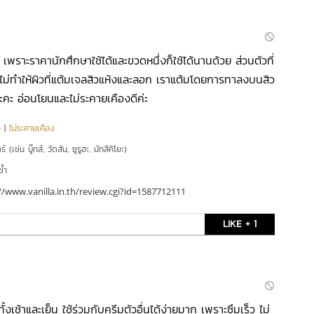
่ะ เพราะราคานักศึกษาใช้ได้และขวดหนึ่งก็ใช้ได้นานด้วย ส่วนตัวที่
่ไม่ทำให้ผิวที่แต้มเจลสิวแห้งและลอก เราแต้มโดยการทาลงบนสิว
ะคะ อ่อนโยนและไม่ระคายเคืองดีค่ะ
ว
|
ไม่ระคายเคือง
์ (เช่น บู๊ทส์, วัตสัน, ซูรูฮะ, มัทสึคิโยะ)
ซ้ำ
//www.vanilla.in.th/review.cgi?id=1587712111
LIKE + 1
ทั้งเช้าและเย็น ใช้ร่วมกับครีมตัวอื่นได้ง่ายมาก เพราะซึมเร็ว ไม่