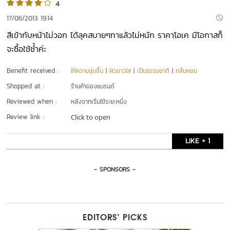
4
17/06/2013 19:14
สีเข้ากับหน้าไม่วอก ได้ลุคสบายๆทาแล้วไม่หนัก ราคาโอเค มีโอกาสก็
จะซื้อใช้ซ้ำค่ะ
Benefit received :
ให้ความชุ่มชื้น
|
ผิวขาวใส
|
เป็นธรรมชาติ
|
กลิ่นหอม
Shopped at :
ร้านค้าของแบรนด์
Reviewed when :
หลังจากเริ่มใช้ระยะหนึ่ง
Review link :
Click to open
LIKE + 1
- SPONSORS -
EDITORS’ PICKS