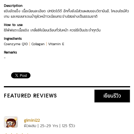
Description
แป้งอัดแข็ง เนื้อเนียนละเอียด ปกปิดได้ดี อีกทั้งยังมีส่วนผสมของวิตามินอี, โคเอนไซม์คิว
เทน และคอลลาเจนบำรุผิวหน้าาวเนียนกระจ่างใสอย่างเป็นธรรมชาติ
How to use
ใช้พัฟแตะเนื้อแป้ง เกลี่ยให้เนียนเรียบทั่วใบหน้า ควรใช้เป็นประจำทุกวัน
Ingredients
|
|
Coenzyme Q10
Collagen
Vitamin E
Remarks
-
เขียนรีวิว
FEATURED REVIEWS
gimini22
ผิวผสม | 25-29 Yrs | 125 รีวิว