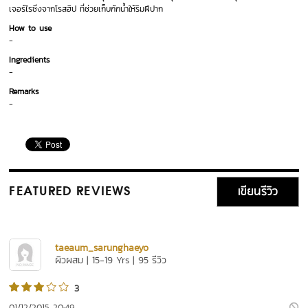
เจอร์ไรซิ่งจากโรสฮิป ที่ช่วยเก็บกักน้ำให้ริมฝีปาก
How to use
-
Ingredients
-
Remarks
-
เขียนรีวิว
FEATURED REVIEWS
taeaum_sarunghaeyo
ผิวผสม | 15-19 Yrs | 95 รีวิว
3
01/12/2015 20:49